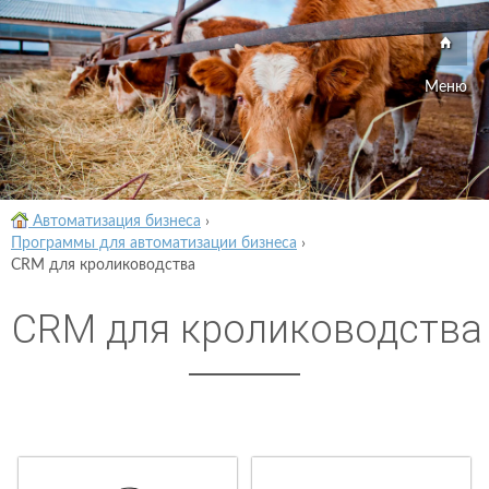
Меню
Автоматизация бизнеса
›
Программы для автоматизации бизнеса
›
CRM для кролиководства
CRM для кролиководства