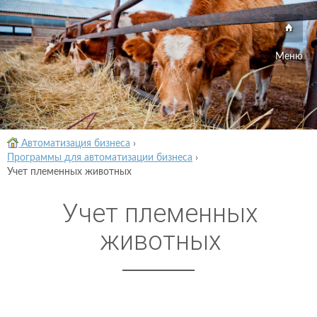
Меню
Автоматизация бизнеса
›
Программы для автоматизации бизнеса
›
Учет племенных животных
Учет племенных
животных