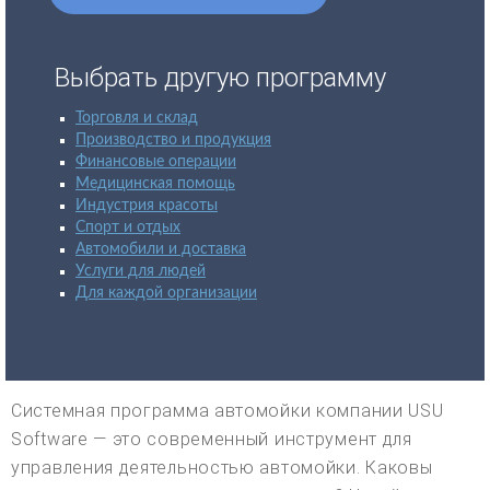
Выбрать другую программу
Торговля и склад
Производство и продукция
Финансовые операции
Медицинская помощь
Индустрия красоты
Спорт и отдых
Автомобили и доставка
Услуги для людей
Для каждой организации
Системная программа автомойки компании USU
Software — это современный инструмент для
управления деятельностью автомойки. Каковы