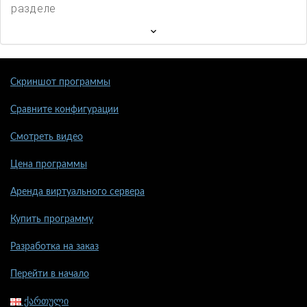
разделе
Скриншот программы
Сравните конфигурации
Смотреть видео
Цена программы
Аренда виртуального сервера
Купить программу
Разработка на заказ
Перейти в начало
ქართული