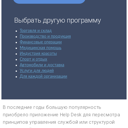
Выбрать другую программу
Торговля и склад
Производство и продукция
Финансовые операции
Медицинская помощь
Индустрия красоты
Спорт и отдых
Автомобили и доставка
Услуги для людей
Для каждой организации
В последние годы большую популярность
приобрело приложение Help Desk для пересмотра
принципов управления службой или структурой