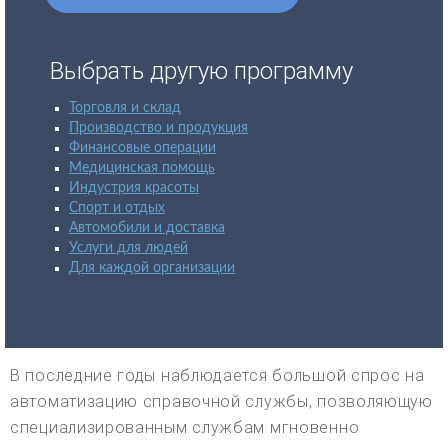
Выбрать другую программу
Торговля и склад
Производство и продукция
Финансовые операции
Медицинская помощь
Индустрия красоты
Спорт и отдых
Автомобили и доставка
Услуги для людей
Для каждой организации
В последние годы наблюдается большой спрос на
автоматизацию справочной службы, позволяющую
специализированным службам мгновенно