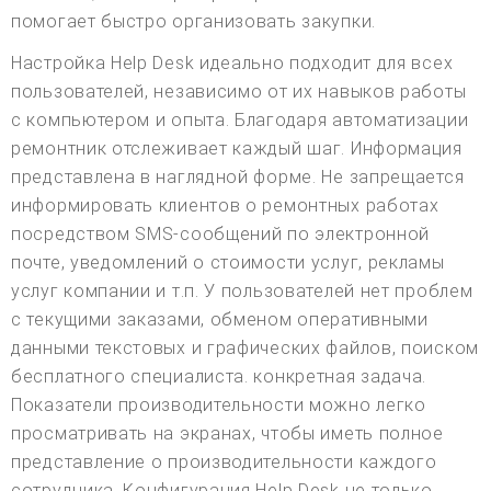
помогает быстро организовать закупки.
Настройка Help Desk идеально подходит для всех
пользователей, независимо от их навыков работы
с компьютером и опыта. Благодаря автоматизации
ремонтник отслеживает каждый шаг. Информация
представлена в наглядной форме. Не запрещается
информировать клиентов о ремонтных работах
посредством SMS-сообщений по электронной
почте, уведомлений о стоимости услуг, рекламы
услуг компании и т.п. У пользователей нет проблем
с текущими заказами, обменом оперативными
данными текстовых и графических файлов, поиском
бесплатного специалиста. конкретная задача.
Показатели производительности можно легко
просматривать на экранах, чтобы иметь полное
представление о производительности каждого
сотрудника. Конфигурация Help Desk не только