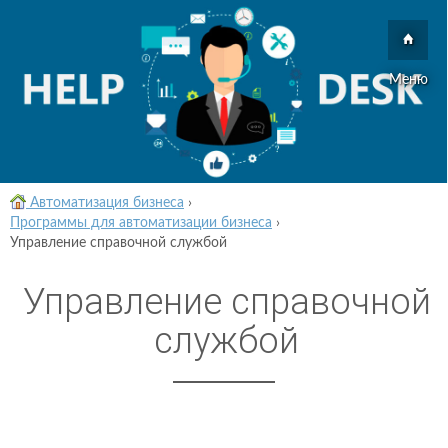
Меню
Автоматизация бизнеса
›
Программы для автоматизации бизнеса
›
Управление справочной службой
Управление справочной
службой