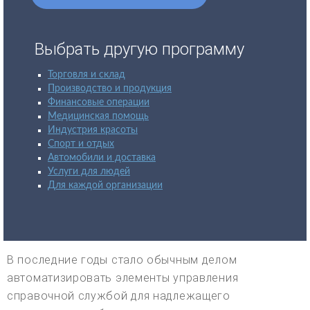
Выбрать другую программу
Торговля и склад
Производство и продукция
Финансовые операции
Медицинская помощь
Индустрия красоты
Спорт и отдых
Автомобили и доставка
Услуги для людей
Для каждой организации
В последние годы стало обычным делом
автоматизировать элементы управления
справочной службой для надлежащего