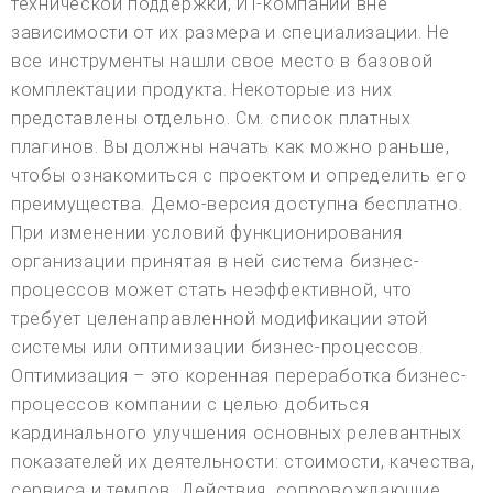
технической поддержки, ИТ-компаний вне
зависимости от их размера и специализации. Не
все инструменты нашли свое место в базовой
комплектации продукта. Некоторые из них
представлены отдельно. См. список платных
плагинов. Вы должны начать как можно раньше,
чтобы ознакомиться с проектом и определить его
преимущества. Демо-версия доступна бесплатно.
При изменении условий функционирования
организации принятая в ней система бизнес-
процессов может стать неэффективной, что
требует целенаправленной модификации этой
системы или оптимизации бизнес-процессов.
Оптимизация – это коренная переработка бизнес-
процессов компании с целью добиться
кардинального улучшения основных релевантных
показателей их деятельности: стоимости, качества,
сервиса и темпов. Действия, сопровождающие