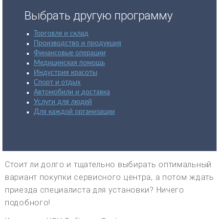
Выбрать другую программу
Торговля и склад
Производство и продукция
Финансовые операции
Медицинская помощь
Индустрия красоты
Спорт и отдых
Автомобили и доставка
Услуги для людей
Для каждой организации
Стоит ли долго и тщательно выбирать оптимальный
вариант покупки сервисного центра, а потом ждать
приезда специалиста для установки? Ничего
подобного!