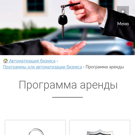
Меню
Автоматизация бизнеса
›
Программы для автоматизации бизнеса
›
Программа аренды
Программа аренды