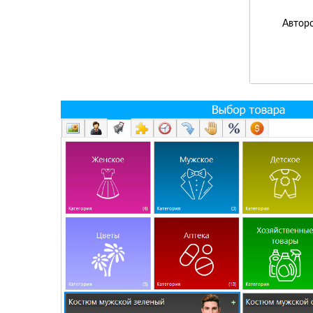
Авторс