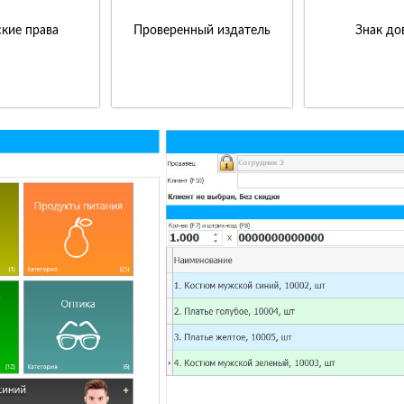
кие права
Проверенный издатель
Знак до