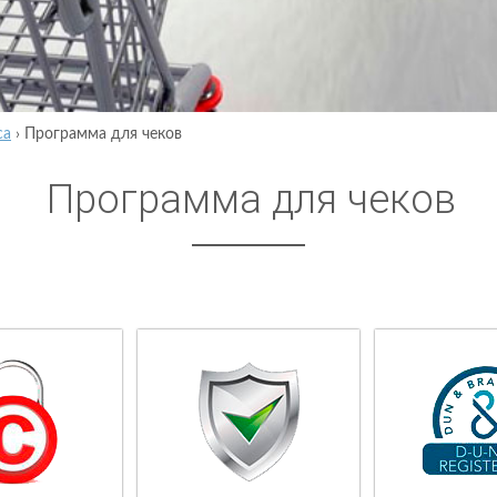
са
›
Программа для чеков
Программа для чеков