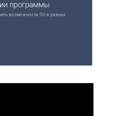
ции программы
нить возможности ПО в разных