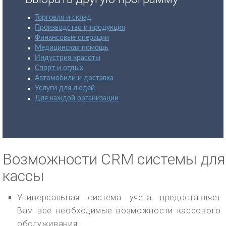
Торговля и склад
Производство и продукция
Финансовые операции
Медицинская помощь
Индустрия красоты
Спорт и отдых
Автомобили и доставка
Услуги для людей
Для каждой организации
Возможности CRM системы для
кассы
Универсальная система учета предоставляет
Вам все необходимые возможности кассового
обслуживания;