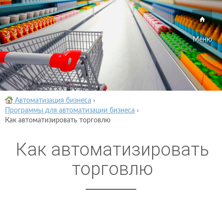
Меню
Автоматизация бизнеса
›
Программы для автоматизации бизнеса
›
Как автоматизировать торговлю
Как автоматизировать
торговлю