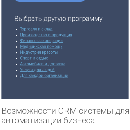
Выбрать другую программу
Торговля и склад
Производство и продукция
Финансовые операции
Медицинская помощь
Индустрия красоты
Спорт и отдых
Автомобили и доставка
Услуги для людей
Для каждой организации
Возможности CRM системы для
автоматизации бизнеса