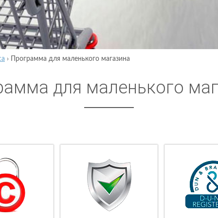
са
›
Программа для маленького магазина
рамма для маленького ма