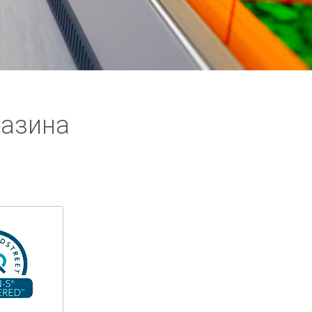
газина