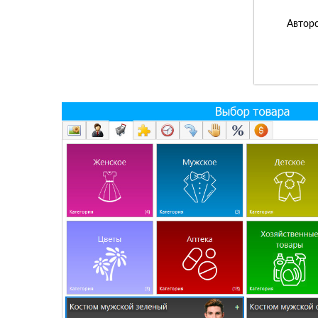
Авторс