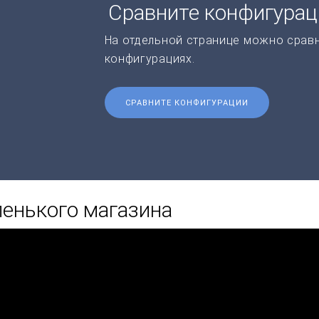
Сравните конфигура
На отдельной странице можно срав
конфигурациях.
СРАВНИТЕ КОНФИГУРАЦИИ
енького магазина