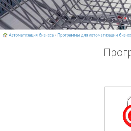
Автоматизация бизнеса
›
Программы для автоматизации бизне
Прог