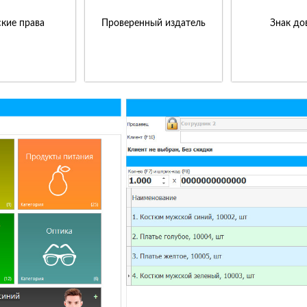
кие права
Проверенный издатель
Знак до