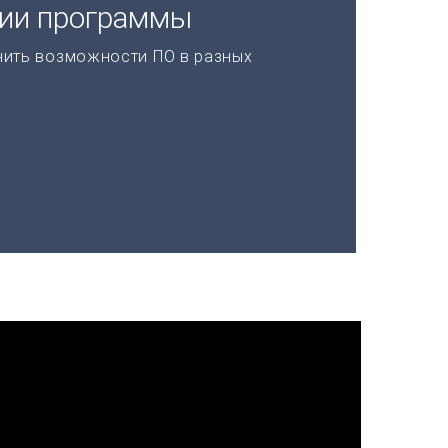
ции программы
нить возможности ПО в разных