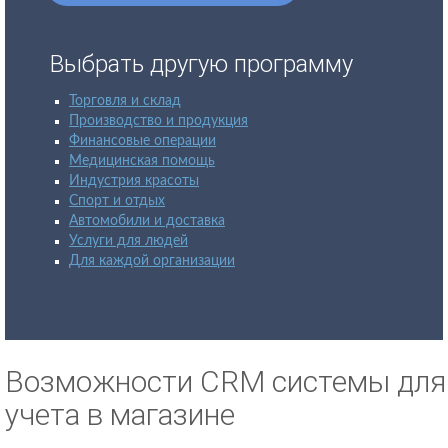
Выбрать другую программу
Торговля и склад
Производство и продукция
Финансовые операции
Медицинская помощь
Индустрия красоты
Спорт и отдых
Автомобили и доставка
Услуги для людей
Для каждой организации
Возможности CRM системы для
учета в магазине