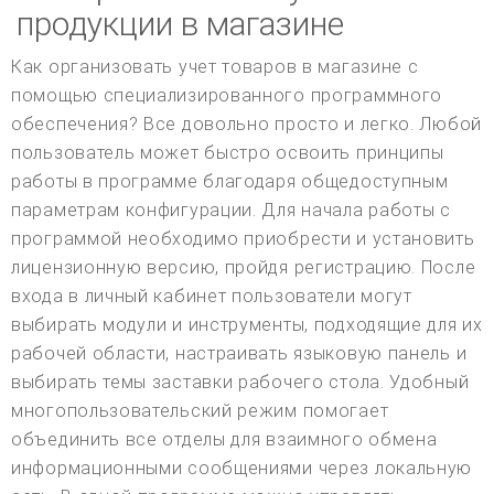
продукции в магазине
Как организовать учет товаров в магазине с
помощью специализированного программного
обеспечения? Все довольно просто и легко. Любой
пользователь может быстро освоить принципы
работы в программе благодаря общедоступным
параметрам конфигурации. Для начала работы с
программой необходимо приобрести и установить
лицензионную версию, пройдя регистрацию. После
входа в личный кабинет пользователи могут
выбирать модули и инструменты, подходящие для их
рабочей области, настраивать языковую панель и
выбирать темы заставки рабочего стола. Удобный
многопользовательский режим помогает
объединить все отделы для взаимного обмена
информационными сообщениями через локальную