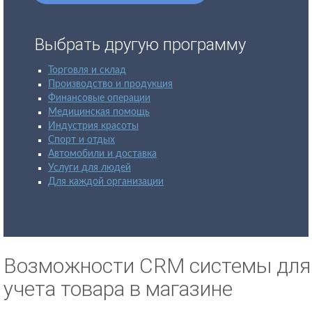
Выбрать другую программу
Торговля и склад
Производство и продукция
Финансовые операции
Медицинская помощь
Индустрия красоты
Спорт и отдых
Автомобили и доставка
Услуги для людей
Для каждой организации
Возможности CRM системы для
учета товара в магазине