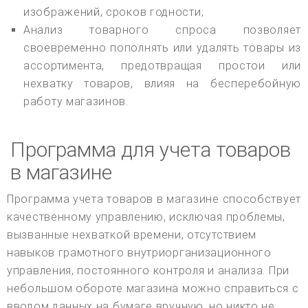
изображений, сроков годности;
Анализ товарного спроса позволяет
своевременно пополнять или удалять товары из
ассортимента, предотвращая простои или
нехватку товаров, влияя на бесперебойную
работу магазинов.
Программа для учета товаров
в магазине
Программа учета товаров в магазине способствует
качественному управлению, исключая проблемы,
вызванные нехваткой времени, отсутствием
навыков грамотного внутриорганизационного
управления, постоянного контроля и анализа. При
небольшом обороте магазина можно справиться с
вводом данных на бумаге вручную, но никто не