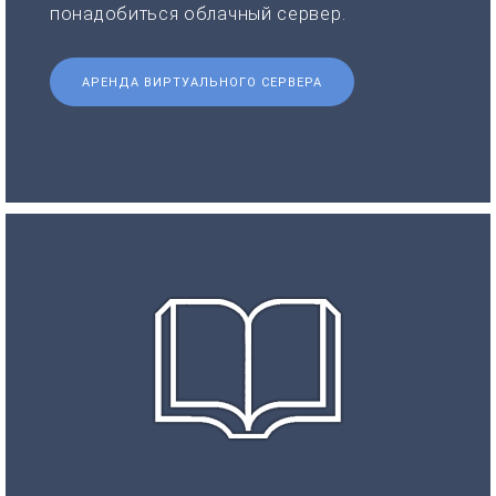
понадобиться облачный сервер.
АРЕНДА ВИРТУАЛЬНОГО СЕРВЕРА