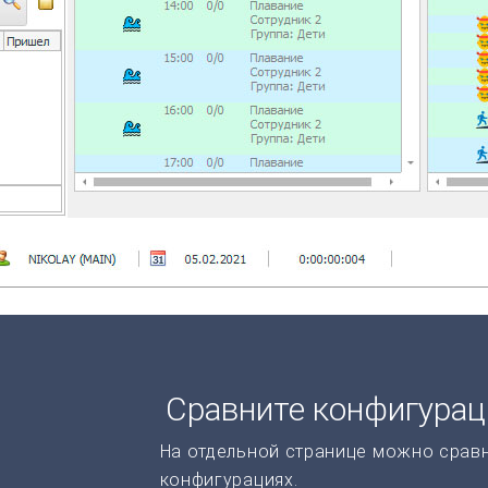
Сравните конфигура
На отдельной странице можно срав
конфигурациях.