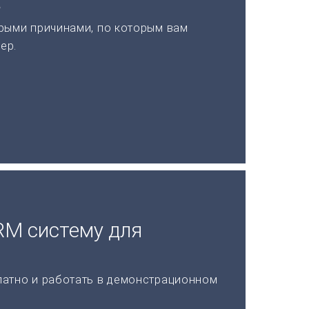
а
рыми причинами, по которым вам
ер.
RM систему для
латно и работать в демонстрационном