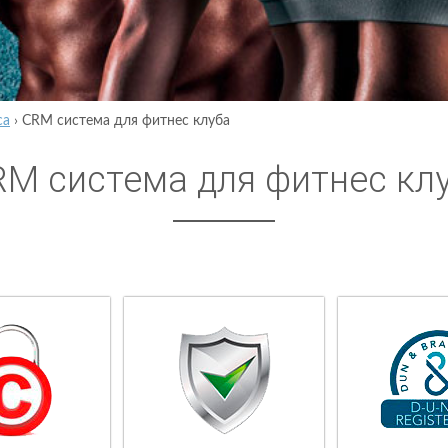
са
›
CRM система для фитнес клуба
M система для фитнес кл