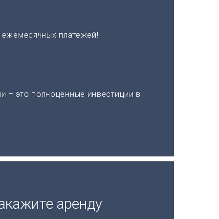
х ежемесячных платежей!
и – это полноценные инвестиции в
акажите аренду