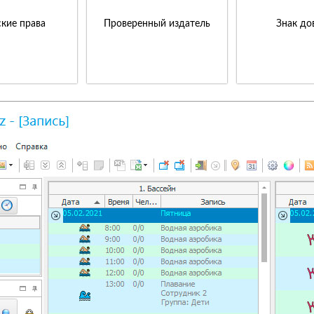
кие права
Проверенный издатель
Знак до