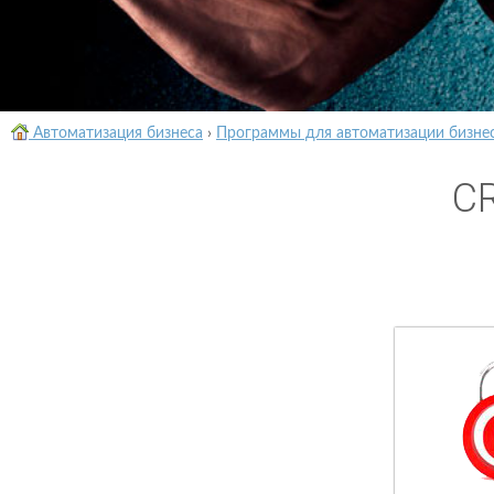
Автоматизация бизнеса
›
Программы для автоматизации бизне
CR