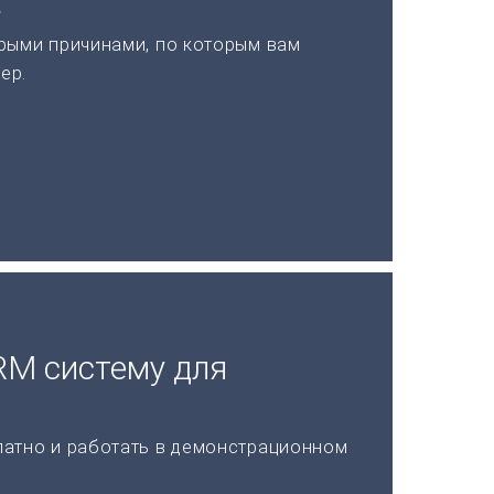
а
рыми причинами, по которым вам
ер.
RM систему для
латно и работать в демонстрационном