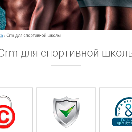
са
›
Crm для спортивной школы
Crm для спортивной школ