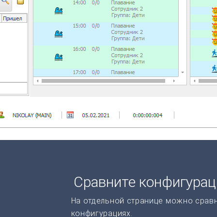
Сравните конфигура
На отдельной странице можно срав
конфигурациях.