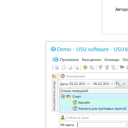
Авторс