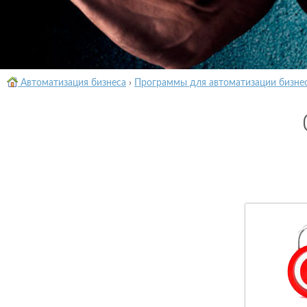
Автоматизация бизнеса
›
Программы для автоматизации бизне