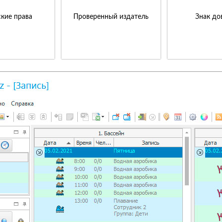
кие права
Проверенный издатель
Знак до