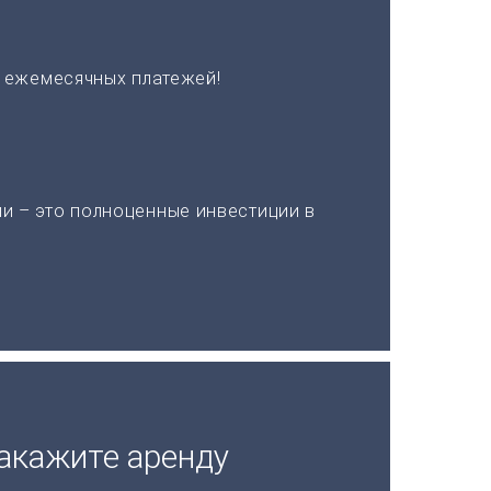
х ежемесячных платежей!
и – это полноценные инвестиции в
акажите аренду