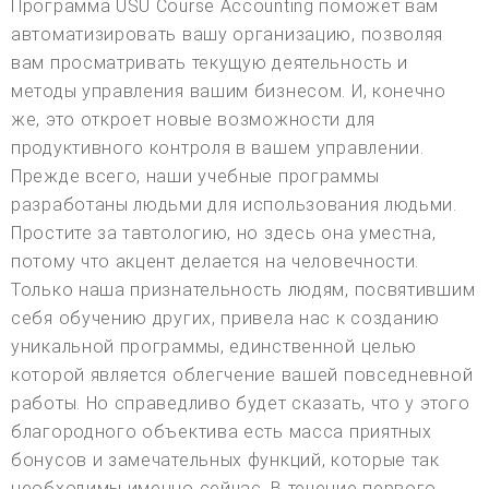
Программа USU Course Accounting поможет вам
автоматизировать вашу организацию, позволяя
вам просматривать текущую деятельность и
методы управления вашим бизнесом. И, конечно
же, это откроет новые возможности для
продуктивного контроля в вашем управлении.
Прежде всего, наши учебные программы
разработаны людьми для использования людьми.
Простите за тавтологию, но здесь она уместна,
потому что акцент делается на человечности.
Только наша признательность людям, посвятившим
себя обучению других, привела нас к созданию
уникальной программы, единственной целью
которой является облегчение вашей повседневной
работы. Но справедливо будет сказать, что у этого
благородного объектива есть масса приятных
бонусов и замечательных функций, которые так
необходимы именно сейчас. В течение первого