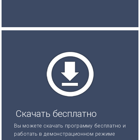
Скачать бесплатно
Вы можете скачать программу бесплатно и
работать в демонстрационном режиме