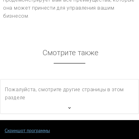
она может принести для управления вашим
бизнесом.
Смотрите также
Пожалуйста, смотрите другие страницы в этом
разделе
Скриншот программы