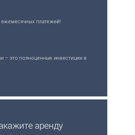
х ежемесячных платежей!
и – это полноценные инвестиции в
акажите аренду