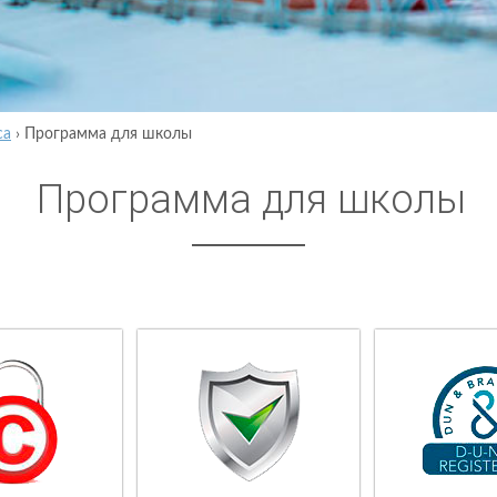
са
›
Программа для школы
Программа для школы