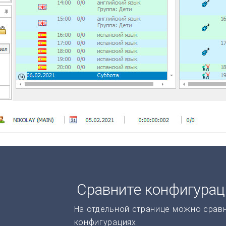
Сравните конфигура
На отдельной странице можно срав
конфигурациях.