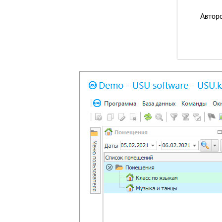
Авторс