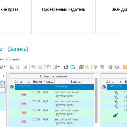
кие права
Проверенный издатель
Знак до