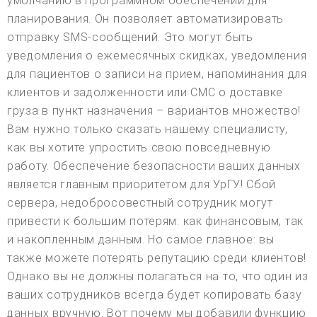
умолчанию в программном обеспечении для
планирования. Он позволяет автоматизировать
отправку SMS-сообщений. Это могут быть
уведомления о ежемесячных скидках, уведомления
для пациентов о записи на прием, напоминания для
клиентов и задолженности или СМС о доставке
груза в пункт назначения – вариантов множество!
Вам нужно только сказать нашему специалисту,
как вы хотите упростить свою повседневную
работу. Обеспечение безопасности ваших данных
является главным приоритетом для УрГУ! Сбой
сервера, недобросовестный сотрудник могут
привести к большим потерям: как финансовым, так
и накопленным данным. Но самое главное: вы
также можете потерять репутацию среди клиентов!
Однако вы не должны полагаться на то, что один из
ваших сотрудников всегда будет копировать базу
данных вручную. Вот почему мы добавили функцию