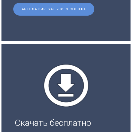
АРЕНДА ВИРТУАЛЬНОГО СЕРВЕРА
Скачать бесплатно