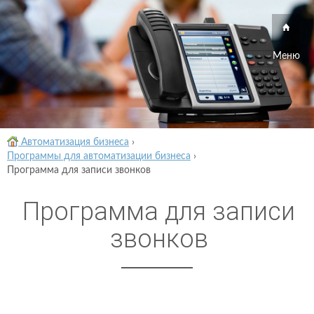
Меню
Автоматизация бизнеса
›
Программы для автоматизации бизнеса
›
Программа для записи звонков
Программа для записи
звонков