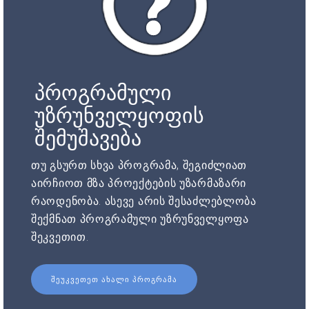
პროგრამული
უზრუნველყოფის
შემუშავება
თუ გსურთ სხვა პროგრამა, შეგიძლიათ
აირჩიოთ მზა პროექტების უზარმაზარი
რაოდენობა. ასევე არის შესაძლებლობა
შექმნათ პროგრამული უზრუნველყოფა
შეკვეთით.
ᲨᲔᲣᲙᲕᲔᲗᲔᲗ ᲐᲮᲐᲚᲘ ᲞᲠᲝᲒᲠᲐᲛᲐ