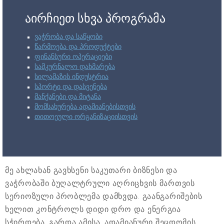
აირჩიეთ სხვა პროგრამა
ვაჭრობა და საწყობი
წარმოება და პროდუქტები
ფინანსური ოპერაციები
სამკურნალო დახმარება
სილამაზის ინდუსტრია
სპორტი და დასვენება
მანქანები და მიტანა
მომსახურება ადამიანებისთვის
თითოეული ორგანიზაციისთვის
მე ახლახან გავხსენი საკუთარი ბიზნესი და
ვაჭრობაში ბუღალტრული აღრიცხვის მართვის
სერიოზული პრობლემა დამხვდა. გაანგარიშების
ხელით კონტროლს დიდი დრო და ენერგია
სჭირდება. გარდა ამისა, ადამიანური შეცდომის