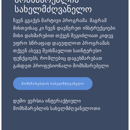
სახელმძღვანელო
ჩვენ გვაქვს მარტივი პროგრამა. მაგრამ
მისთვისაც კი ჩვენ დავწერეთ ინსტრუქციები.
მისი დახმარებით თქვენ შეგიძლიათ კიდევ
უფრო სწრაფად დაეუფლოთ პროგრამას.
თქვენ ასევე შეისწავლით საინტერესო
ფუნქციებს, რომლებიც დაგეხმარებათ
გახდეთ პროფესიონალი მომხმარებელი.
ᲛᲝᲛᲮᲛᲐᲠᲔᲑᲚᲘᲡ ᲡᲐᲮᲔᲚᲛᲫᲦᲕᲐᲜᲔᲚᲝ
დემო ვერსია ინტერაქტიული
მომხმარებლის სახელმძღვანელოთი