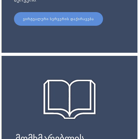
ᲕᲘᲠᲢᲣᲐᲚᲣᲠᲘ ᲡᲔᲠᲕᲔᲠᲘᲡ ᲓᲐᲥᲘᲠᲐᲕᲔᲑᲐ
მომხმარებლის