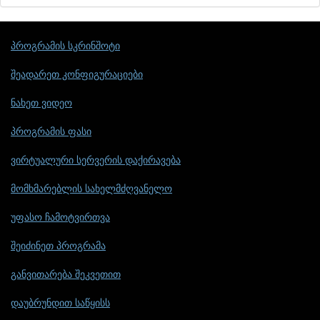
პროგრამის სკრინშოტი
შეადარეთ კონფიგურაციები
ნახეთ ვიდეო
პროგრამის ფასი
ვირტუალური სერვერის დაქირავება
მომხმარებლის სახელმძღვანელო
უფასო ჩამოტვირთვა
შეიძინეთ პროგრამა
განვითარება შეკვეთით
დაუბრუნდით საწყისს