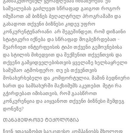
განსაკუთრებულ ყურადღებას იმსახურებს. ეს
საშუალებას გაძლევთ სწრაფად გაიგოთ როგორ
იმუშაოთ ამ ბიზნეს ბუღალტრულ პროგრამაში და
გახადოთ თქვენი ბიზნესი კიდევ უფრო
კონკურენტუნარიანი. არ შეგეშინდეთ, რომ დიზაინი
სტატიკური იქნება და სწრაფად მოგბეზრდებათ -
შეარჩიეთ ინტერფეისის ტიპი თქვენი გემოვნებისა
და სტილის მიხედვით და შექმენით თქვენთვის და
თქვენი გამყიდველებისთვის ყველაზე ხელსაყრელი
სამუშაო ატმოსფერო. თუ ეს თქვენთვის
მოსახერხებელი და კომფორტულია, მაშინ ბედნიერი
ხართ და სამსახურში მაქსიმუმს აკეთებთ. მეტი რა
გჭირდებათ იმისათვის, რომ გაასწროთ
კონკურენცია და აიყვანოთ თქვენი ბიზნესი შემდეგ
დონეზე?
ᲗᲐᲜᲐᲛᲔᲓᲠᲝᲕᲔ ᲢᲔᲥᲝᲚᲝᲒᲘᲐ
ჩვენ ვთავაზობთ საუკეთესო კომპანიებს მხოლოდ