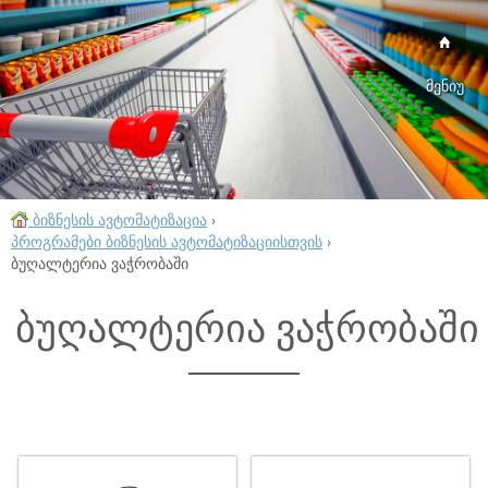
მენიუ
ბიზნესის ავტომატიზაცია
›
პროგრამები ბიზნესის ავტომატიზაციისთვის
›
ბუღალტერია ვაჭრობაში
ბუღალტერია ვაჭრობაში