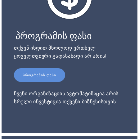
პროგრამის ფასი
თქვენ იხდით მხოლოდ ერთხელ.
ყოველთვიური გადასახადი არ არის!
ᲞᲠᲝᲒᲠᲐᲛᲘᲡ ᲤᲐᲡᲘ
ჩვენი ორგანიზაციის ავტომატიზაცია არის
სრული ინვესტიცია თქვენი ბიზნესისთვის!