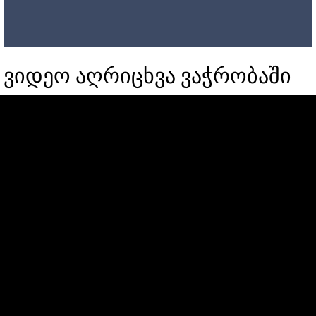
ვიდეო აღრიცხვა ვაჭრობაში