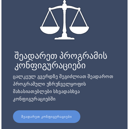
შეადარეთ პროგრამის
კონფიგურაციები
ცალკეულ გვერდზე შეგიძლიათ შეადაროთ
პროგრამული უზრუნველყოფის
მახასიათებლები სხვადასხვა
კონფიგურაციებში.
ᲨᲔᲐᲓᲐᲠᲔᲗ ᲙᲝᲜᲤᲘᲒᲣᲠᲐᲪᲘᲔᲑᲘ