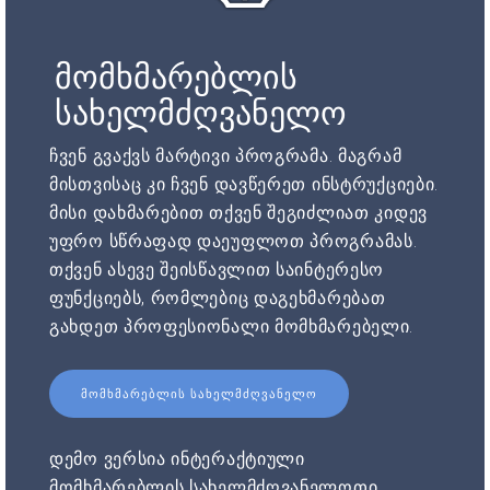
მომხმარებლის
სახელმძღვანელო
ჩვენ გვაქვს მარტივი პროგრამა. მაგრამ
მისთვისაც კი ჩვენ დავწერეთ ინსტრუქციები.
მისი დახმარებით თქვენ შეგიძლიათ კიდევ
უფრო სწრაფად დაეუფლოთ პროგრამას.
თქვენ ასევე შეისწავლით საინტერესო
ფუნქციებს, რომლებიც დაგეხმარებათ
გახდეთ პროფესიონალი მომხმარებელი.
ᲛᲝᲛᲮᲛᲐᲠᲔᲑᲚᲘᲡ ᲡᲐᲮᲔᲚᲛᲫᲦᲕᲐᲜᲔᲚᲝ
დემო ვერსია ინტერაქტიული
მომხმარებლის სახელმძღვანელოთი