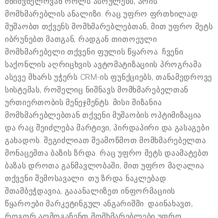
მნიშვნელოვან როლს ასრულებს, არის
მომხმარებლის ანალიზი. რაც უფრო ფრთხილად
მუშაობთ თქვენს მომხმარებლებთან, მით უფრო მეტს
იბრუნებთ მათგან, რადგან თითოეული
მომხმარებელი თქვენი ფულის წყაროა. ჩვენი
საქონლის აღრიცხვის ავტომატიზაციის პროგრამა
ასევე მხარს უჭერს CRM-ის ფუნქციებს, თანამედროვე
სისტემას, რომელიც ნიშნავს მომხმარებელთან
ურთიერთობის მენეჯმენტს. მისი მიზანია
მომხმარებლებთან თქვენი მუშაობის ოპტიმიზაცია
და რაც შეიძლება მარტივი, პირდაპირი და გასაგები
გახადოს. შეგიძლიათ შეამოწმოთ მომხმარებელთა
მონაცემთა ბაზის ზრდა. რაც უფრო მეტს დაამატებთ
ბაზას დროთა განმავლობაში, მით უფრო მაღალია
თქვენი შემოსავალი. თუ ზრდა ნაკლებად
შთამბეჭდავია, გააანალიზეთ ინფორმაციის
წყაროები მარკეტინგულ ანგარიშში. დაინახავთ,
როგორ აღმოგაჩენთ მომხმარებლები უფრო