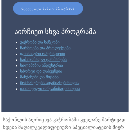
ᲨᲔᲣᲙᲕᲔᲗᲔᲗ ᲐᲮᲐᲚᲘ ᲞᲠᲝᲒᲠᲐᲛᲐ
აირჩიეთ სხვა პროგრამა
ვაჭრობა და საწყობი
წარმოება და პროდუქტები
ფინანსური ოპერაციები
სამკურნალო დახმარება
სილამაზის ინდუსტრია
სპორტი და დასვენება
მანქანები და მიტანა
მომსახურება ადამიანებისთვის
თითოეული ორგანიზაციისთვის
საქონლის აღრიცხვა ვაჭრობაში ყველაზე მარტივად
ხდება მაღალკვალიფიციური სპეციალისტების მიერ