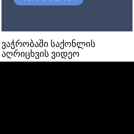
ვაჭრობაში საქონლის
აღრიცხვის ვიდეო