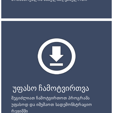
უფასო ჩამოტვირთვა
შეგიძლიათ ჩამოტვირთოთ პროგრამა
უფასოდ და იმუშაოთ სადემონსტრაციო
რეჟიმში