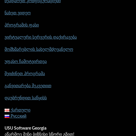
შეადარეთ კონფიგურაციები
ნახეთ ვიდეო
პროგრამის ფასი
ვირტუალური სერვერის დაქირავება
მომხმარებლის სახელმძღვანელო
უფასო ჩამოტვირთვა
შეიძინეთ პროგრამა
განვითარება შეკვეთით
დაუბრუნდით საწყისს
ქართული
Русский
USU Software Georgia
აწარმოე შენი ბიზნესი სწორი გზით!