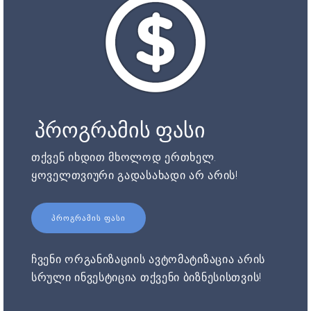
პროგრამის ფასი
თქვენ იხდით მხოლოდ ერთხელ.
ყოველთვიური გადასახადი არ არის!
ᲞᲠᲝᲒᲠᲐᲛᲘᲡ ᲤᲐᲡᲘ
ჩვენი ორგანიზაციის ავტომატიზაცია არის
სრული ინვესტიცია თქვენი ბიზნესისთვის!