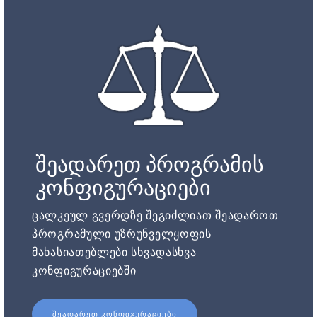
შეადარეთ პროგრამის
კონფიგურაციები
ცალკეულ გვერდზე შეგიძლიათ შეადაროთ
პროგრამული უზრუნველყოფის
მახასიათებლები სხვადასხვა
კონფიგურაციებში.
ᲨᲔᲐᲓᲐᲠᲔᲗ ᲙᲝᲜᲤᲘᲒᲣᲠᲐᲪᲘᲔᲑᲘ