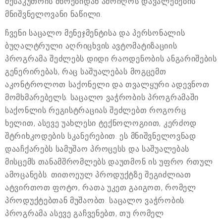
მესაკუთრის მხრებიდან ამოიღოს დავალებების
მნიშვნელოვანი ნაწილი.
ჩვენი საცალო მენეჯმენტისა და პერსონალის
ბუღალტრული აღრიცხვის ავტომატიზაციის
პროგრამა შეძლებს დიდი რაოდენობის ანგარიშების
გენერირებას, რაც საშუალებას მოგცემთ
აკონტროლოთ საქონელი და თვალყური ადევნოთ
მომხმარებელს. საცალო ვაჭრობის პროგრამაში
საქონლის რეგისტრაციას შეძლებთ როგორც
ხელით, ასევე უახლესი ტექნოლოგიით, კერძოდ
შტრიხკოდების სკანერებით. ეს მნიშვნელოვნად
დააჩქარებს სამუშაო პროცესს და საშუალებას
მისცემს თანამშრომლებს დაუთმონ ის უფრო რთულ
ამოცანებს. თითოეულ პროდუქტზე შეგიძლიათ
ატვირთოთ ფოტო, რათა უკეთ გაიგოთ, რომელ
პროდუქტებთან მუშაობთ. საცალო ვაჭრობის
პროგრამა ასევე გაჩვენებთ, თუ რომელ