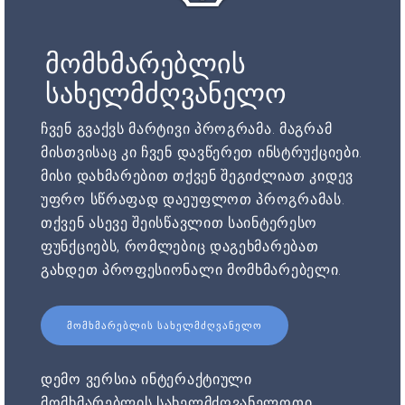
მომხმარებლის
სახელმძღვანელო
ჩვენ გვაქვს მარტივი პროგრამა. მაგრამ
მისთვისაც კი ჩვენ დავწერეთ ინსტრუქციები.
მისი დახმარებით თქვენ შეგიძლიათ კიდევ
უფრო სწრაფად დაეუფლოთ პროგრამას.
თქვენ ასევე შეისწავლით საინტერესო
ფუნქციებს, რომლებიც დაგეხმარებათ
გახდეთ პროფესიონალი მომხმარებელი.
ᲛᲝᲛᲮᲛᲐᲠᲔᲑᲚᲘᲡ ᲡᲐᲮᲔᲚᲛᲫᲦᲕᲐᲜᲔᲚᲝ
დემო ვერსია ინტერაქტიული
მომხმარებლის სახელმძღვანელოთი