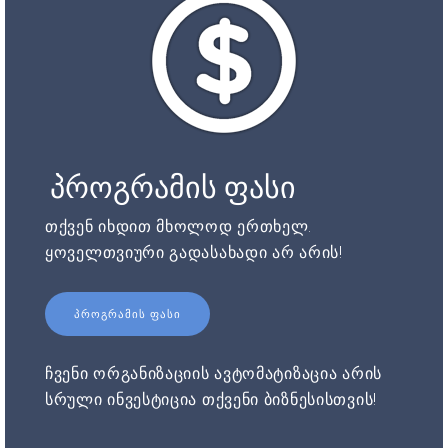
პროგრამის ფასი
თქვენ იხდით მხოლოდ ერთხელ.
ყოველთვიური გადასახადი არ არის!
ᲞᲠᲝᲒᲠᲐᲛᲘᲡ ᲤᲐᲡᲘ
ჩვენი ორგანიზაციის ავტომატიზაცია არის
სრული ინვესტიცია თქვენი ბიზნესისთვის!