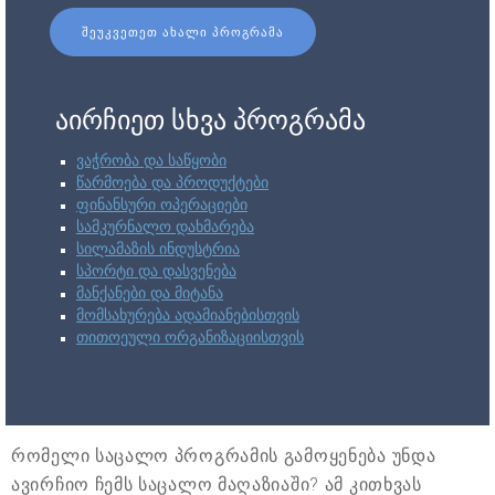
ᲨᲔᲣᲙᲕᲔᲗᲔᲗ ᲐᲮᲐᲚᲘ ᲞᲠᲝᲒᲠᲐᲛᲐ
აირჩიეთ სხვა პროგრამა
ვაჭრობა და საწყობი
წარმოება და პროდუქტები
ფინანსური ოპერაციები
სამკურნალო დახმარება
სილამაზის ინდუსტრია
სპორტი და დასვენება
მანქანები და მიტანა
მომსახურება ადამიანებისთვის
თითოეული ორგანიზაციისთვის
რომელი საცალო პროგრამის გამოყენება უნდა
ავირჩიო ჩემს საცალო მაღაზიაში? ამ კითხვას