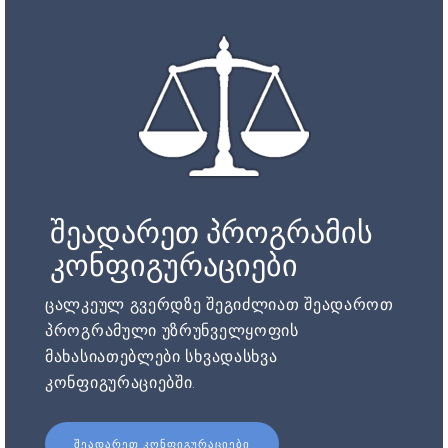
შეადარეთ პროგრამის
კონფიგურაციები
ცალკეულ გვერდზე შეგიძლიათ შეადაროთ
პროგრამული უზრუნველყოფის
მახასიათებლები სხვადასხვა
კონფიგურაციებში.
ᲨᲔᲐᲓᲐᲠᲔᲗ ᲙᲝᲜᲤᲘᲒᲣᲠᲐᲪᲘᲔᲑᲘ