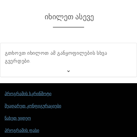
იხილეთ ასევე
გთხოვთ იხილოთ ამ განყოფილების სხვა
გვერდები.
პროგრამის სკრინშოტი
შეადარეთ კონფიგურაციები
ნახეთ ვიდეო
პროგრამის ფასი