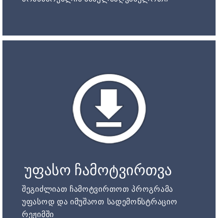
უფასო ჩამოტვირთვა
შეგიძლიათ ჩამოტვირთოთ პროგრამა
უფასოდ და იმუშაოთ სადემონსტრაციო
რეჟიმში