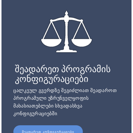
შეადარეთ პროგრამის
კონფიგურაციები
ცალკეულ გვერდზე შეგიძლიათ შეადაროთ
პროგრამული უზრუნველყოფის
მახასიათებლები სხვადასხვა
კონფიგურაციებში.
ᲨᲔᲐᲓᲐᲠᲔᲗ ᲙᲝᲜᲤᲘᲒᲣᲠᲐᲪᲘᲔᲑᲘ