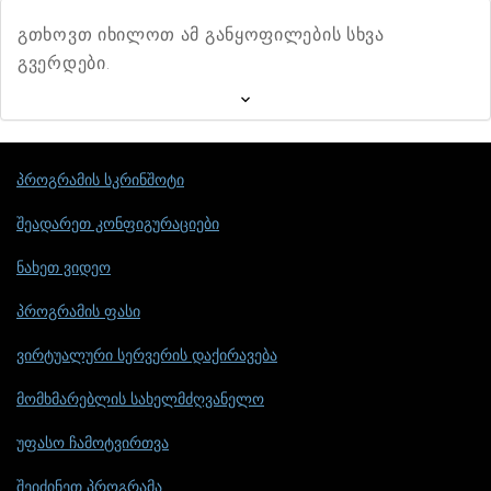
გთხოვთ იხილოთ ამ განყოფილების სხვა
გვერდები.
პროგრამის სკრინშოტი
შეადარეთ კონფიგურაციები
ნახეთ ვიდეო
პროგრამის ფასი
ვირტუალური სერვერის დაქირავება
მომხმარებლის სახელმძღვანელო
უფასო ჩამოტვირთვა
შეიძინეთ პროგრამა