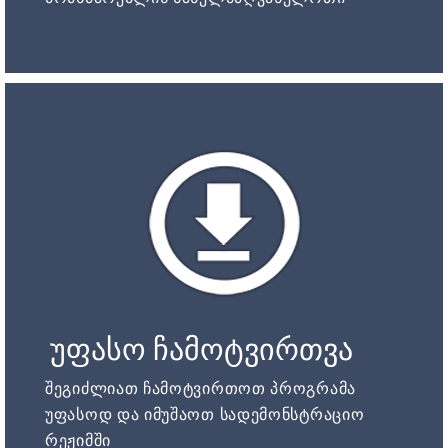
უფასო ჩამოტვირთვა
შეგიძლიათ ჩამოტვირთოთ პროგრამა
უფასოდ და იმუშაოთ სადემონსტრაციო
რეჟიმში