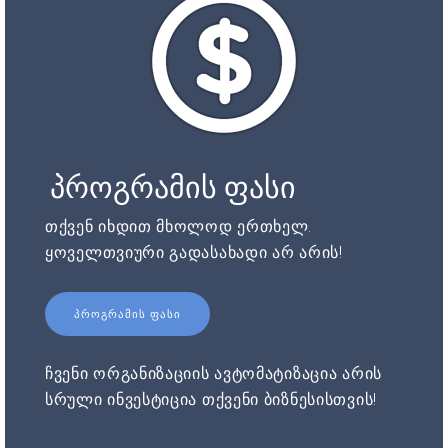
პროგრამის ფასი
თქვენ იხდით მხოლოდ ერთხელ.
ყოველთვიური გადასახადი არ არის!
ᲞᲠᲝᲒᲠᲐᲛᲘᲡ ᲤᲐᲡᲘ
ჩვენი ორგანიზაციის ავტომატიზაცია არის
სრული ინვესტიცია თქვენი ბიზნესისთვის!