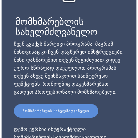
მომხმარებლის
სახელმძღვანელო
ჩვენ გვაქვს მარტივი პროგრამა. მაგრამ
მისთვისაც კი ჩვენ დავწერეთ ინსტრუქციები.
მისი დახმარებით თქვენ შეგიძლიათ კიდევ
უფრო სწრაფად დაეუფლოთ პროგრამას.
თქვენ ასევე შეისწავლით საინტერესო
ფუნქციებს, რომლებიც დაგეხმარებათ
გახდეთ პროფესიონალი მომხმარებელი.
ᲛᲝᲛᲮᲛᲐᲠᲔᲑᲚᲘᲡ ᲡᲐᲮᲔᲚᲛᲫᲦᲕᲐᲜᲔᲚᲝ
დემო ვერსია ინტერაქტიული
მომხმარებლის სახელმძღვანელოთი