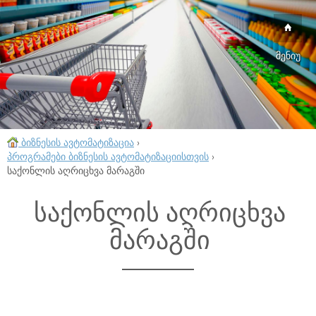
მენიუ
ბიზნესის ავტომატიზაცია
›
პროგრამები ბიზნესის ავტომატიზაციისთვის
›
საქონლის აღრიცხვა მარაგში
საქონლის აღრიცხვა
მარაგში