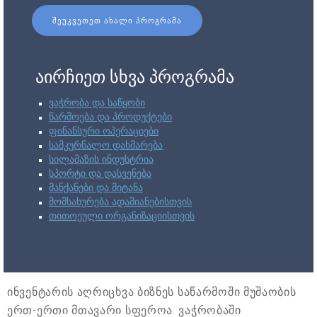
ᲨᲔᲣᲙᲕᲔᲗᲔᲗ ᲐᲮᲐᲚᲘ ᲞᲠᲝᲒᲠᲐᲛᲐ
აირჩიეთ სხვა პროგრამა
ვაჭრობა და საწყობი
წარმოება და პროდუქტები
ფინანსური ოპერაციები
სამკურნალო დახმარება
სილამაზის ინდუსტრია
სპორტი და დასვენება
მანქანები და მიტანა
მომსახურება ადამიანებისთვის
თითოეული ორგანიზაციისთვის
ინვენტარის აღრიცხვა ბიზნეს საწარმოში მუშაობის
ერთ-ერთი მთავარი სფეროა. ვაჭრობაში