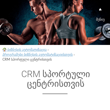
მენიუ
ბიზნესის ავტომატიზაცია
›
პროგრამები ბიზნესის ავტომატიზაციისთვის
›
CRM სპორტული ცენტრისთვის
CRM სპორტული
ცენტრისთვის