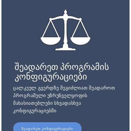
შეადარეთ პროგრამის
კონფიგურაციები
ცალკეულ გვერდზე შეგიძლიათ შეადაროთ
პროგრამული უზრუნველყოფის
მახასიათებლები სხვადასხვა
კონფიგურაციებში.
ᲨᲔᲐᲓᲐᲠᲔᲗ ᲙᲝᲜᲤᲘᲒᲣᲠᲐᲪᲘᲔᲑᲘ