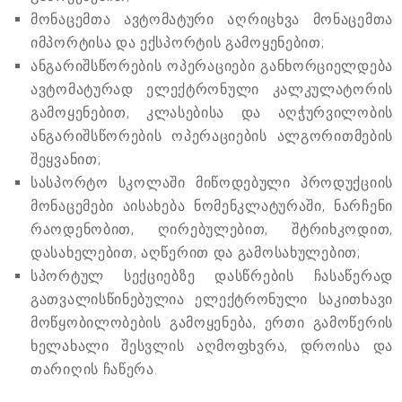
მონაცემთა ავტომატური აღრიცხვა მონაცემთა
იმპორტისა და ექსპორტის გამოყენებით;
ანგარიშსწორების ოპერაციები განხორციელდება
ავტომატურად ელექტრონული კალკულატორის
გამოყენებით, კლასებისა და აღჭურვილობის
ანგარიშსწორების ოპერაციების ალგორითმების
შეყვანით;
სასპორტო სკოლაში მიწოდებული პროდუქციის
მონაცემები აისახება ნომენკლატურაში, ნარჩენი
რაოდენობით, ღირებულებით, შტრიხკოდით,
დასახელებით, აღწერით და გამოსახულებით;
სპორტულ სექციებზე დასწრების ჩასაწერად
გათვალისწინებულია ელექტრონული საკითხავი
მოწყობილობების გამოყენება, ერთი გამოწერის
ხელახალი შესვლის აღმოფხვრა, დროისა და
თარიღის ჩაწერა.