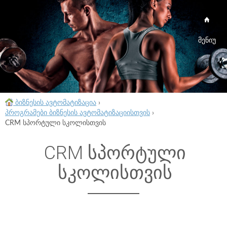
მენიუ
ბიზნესის ავტომატიზაცია
›
პროგრამები ბიზნესის ავტომატიზაციისთვის
›
CRM სპორტული სკოლისთვის
CRM სპორტული
სკოლისთვის