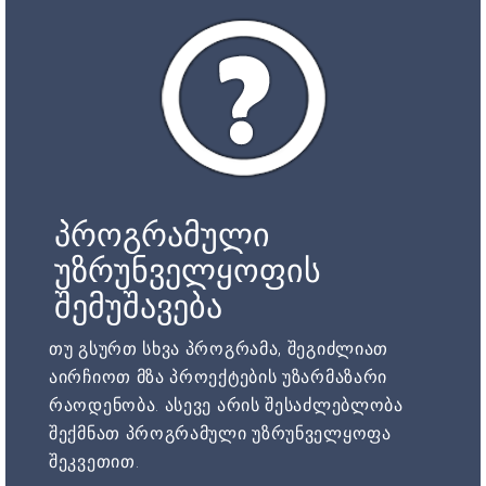
პროგრამული
უზრუნველყოფის
შემუშავება
თუ გსურთ სხვა პროგრამა, შეგიძლიათ
აირჩიოთ მზა პროექტების უზარმაზარი
რაოდენობა. ასევე არის შესაძლებლობა
შექმნათ პროგრამული უზრუნველყოფა
შეკვეთით.