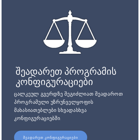
შეადარეთ პროგრამის
კონფიგურაციები
ცალკეულ გვერდზე შეგიძლიათ შეადაროთ
პროგრამული უზრუნველყოფის
მახასიათებლები სხვადასხვა
კონფიგურაციებში.
ᲨᲔᲐᲓᲐᲠᲔᲗ ᲙᲝᲜᲤᲘᲒᲣᲠᲐᲪᲘᲔᲑᲘ