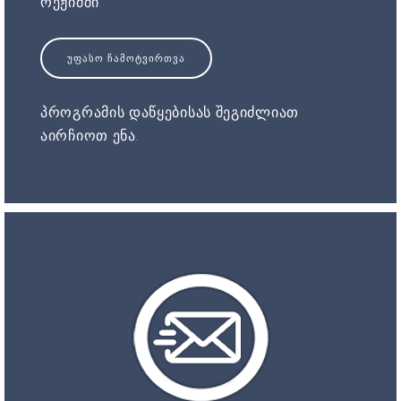
რეჟიმში
ᲣᲤᲐᲡᲝ ᲩᲐᲛᲝᲢᲕᲘᲠᲗᲕᲐ
პროგრამის დაწყებისას შეგიძლიათ
აირჩიოთ ენა.