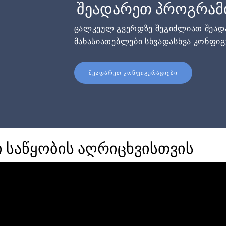
შეადარეთ პროგრამ
ცალკეულ გვერდზე შეგიძლიათ შეა
მახასიათებლები სხვადასხვა კონფიგ
ᲨᲔᲐᲓᲐᲠᲔᲗ ᲙᲝᲜᲤᲘᲒᲣᲠᲐᲪᲘᲔᲑᲘ
 საწყობის აღრიცხვისთვის