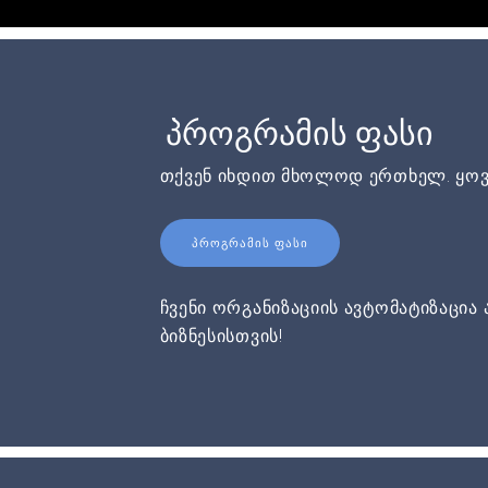
პროგრამის ფასი
თქვენ იხდით მხოლოდ ერთხელ. ყოვ
ᲞᲠᲝᲒᲠᲐᲛᲘᲡ ᲤᲐᲡᲘ
ჩვენი ორგანიზაციის ავტომატიზაცია 
ბიზნესისთვის!