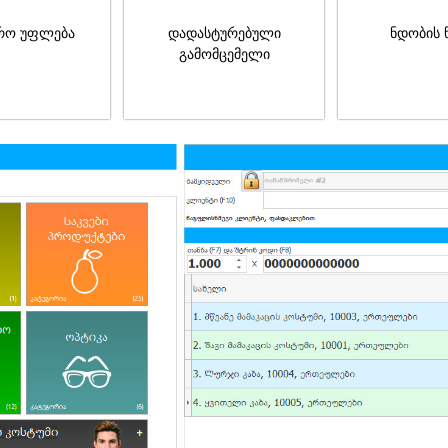
რო უფლება
დადასტურებული
ნდობის 
გამომცემელი