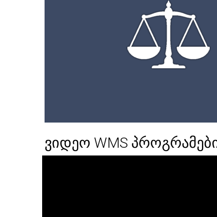
ვიდეო WMS პროგრამები