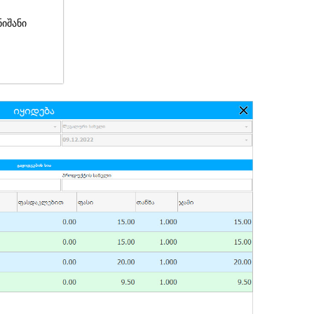
ნიშანი