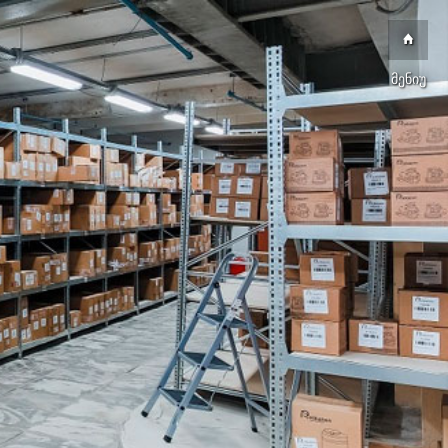
მენიუ