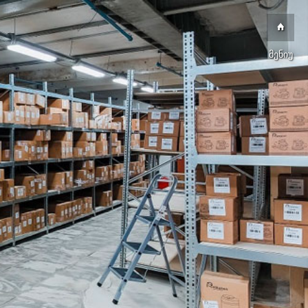
მენიუ