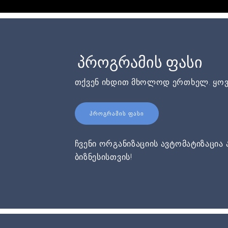
პროგრამის ფასი
თქვენ იხდით მხოლოდ ერთხელ. ყოვ
ᲞᲠᲝᲒᲠᲐᲛᲘᲡ ᲤᲐᲡᲘ
ჩვენი ორგანიზაციის ავტომატიზაცია 
ბიზნესისთვის!