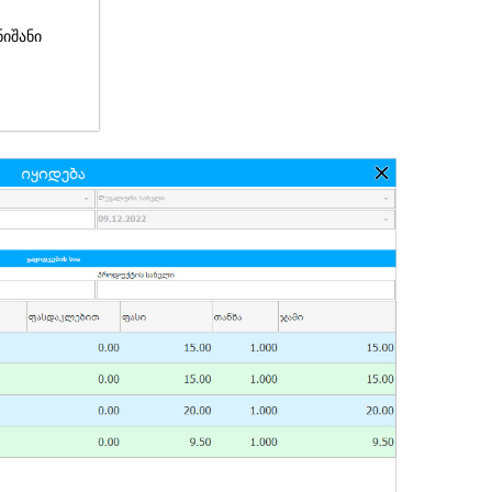
ნიშანი