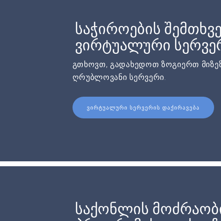
საჭიროების შემთხვე
ვირტუალური სერვერ
გთხოვთ, გადახედოთ ზოგიერთ მიზეზ
ღრუბლოვანი სერვერი.
ᲕᲘᲠᲢᲣᲐᲚᲣᲠᲘ ᲡᲔᲠᲕᲔᲠᲘᲡ ᲓᲐᲥᲘᲠᲐᲕᲔᲑᲐ
საქონლის მოძრაობ