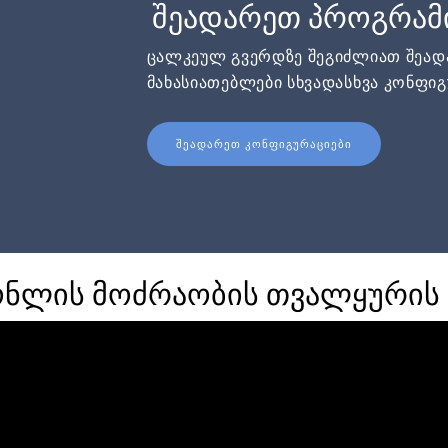
შეადარეთ პროგრამ
ცალკეულ გვერდზე შეგიძლიათ შეა
მახასიათებლები სხვადასხვა კონფიგ
ᲨᲔᲐᲓᲐᲠᲔᲗ ᲙᲝᲜᲤᲘᲒᲣᲠᲐᲪᲘᲔᲑᲘ
ონლის მოძრაობის თვალყურის 