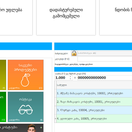
რო უფლება
დადასტურებული
ნდობის 
გამომცემელი