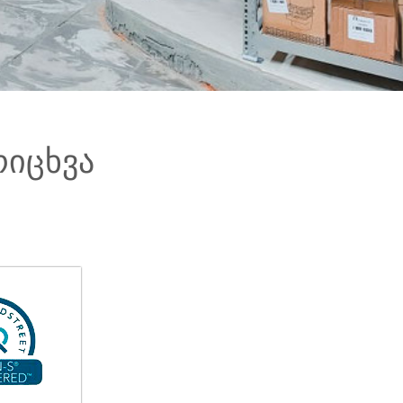
იცხვა