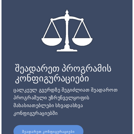
შეადარეთ პროგრამის
კონფიგურაციები
ცალკეულ გვერდზე შეგიძლიათ შეადაროთ
პროგრამული უზრუნველყოფის
მახასიათებლები სხვადასხვა
კონფიგურაციებში.
ᲨᲔᲐᲓᲐᲠᲔᲗ ᲙᲝᲜᲤᲘᲒᲣᲠᲐᲪᲘᲔᲑᲘ