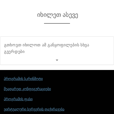
იხილეთ ასევე
გთხოვთ იხილოთ ამ განყოფილების სხვა
გვერდები.
პროგრამის სკრინშოტი
შეადარეთ კონფიგურაციები
პროგრამის ფასი
ვირტუალური სერვერის დაქირავება