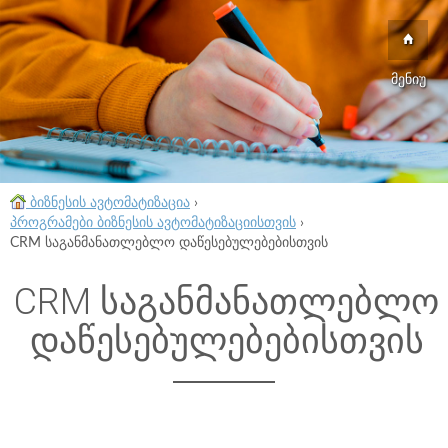
მენიუ
ბიზნესის ავტომატიზაცია
›
პროგრამები ბიზნესის ავტომატიზაციისთვის
›
CRM საგანმანათლებლო დაწესებულებებისთვის
CRM საგანმანათლებლო
დაწესებულებებისთვის