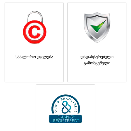
საავტორო უფლება
დადასტურებული
გამომცემელი