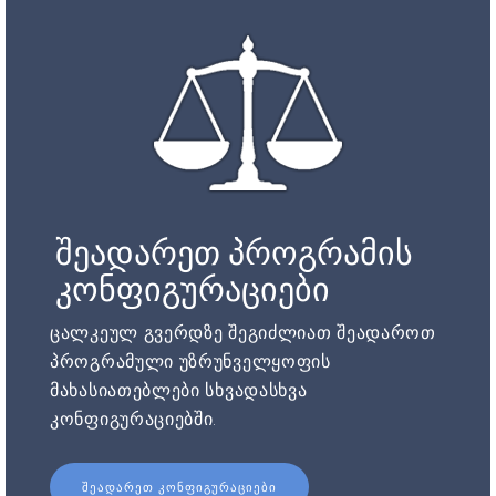
შეადარეთ პროგრამის
კონფიგურაციები
ცალკეულ გვერდზე შეგიძლიათ შეადაროთ
პროგრამული უზრუნველყოფის
მახასიათებლები სხვადასხვა
კონფიგურაციებში.
ᲨᲔᲐᲓᲐᲠᲔᲗ ᲙᲝᲜᲤᲘᲒᲣᲠᲐᲪᲘᲔᲑᲘ