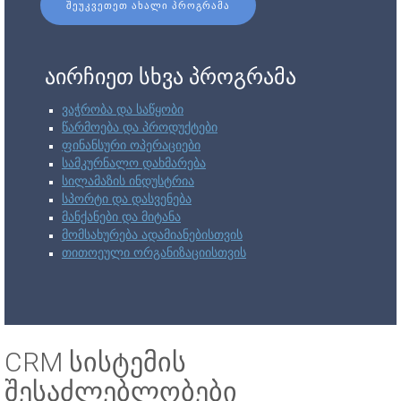
ᲨᲔᲣᲙᲕᲔᲗᲔᲗ ᲐᲮᲐᲚᲘ ᲞᲠᲝᲒᲠᲐᲛᲐ
აირჩიეთ სხვა პროგრამა
ვაჭრობა და საწყობი
წარმოება და პროდუქტები
ფინანსური ოპერაციები
სამკურნალო დახმარება
სილამაზის ინდუსტრია
სპორტი და დასვენება
მანქანები და მიტანა
მომსახურება ადამიანებისთვის
თითოეული ორგანიზაციისთვის
CRM სისტემის
შესაძლებლობები