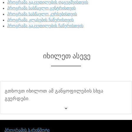
პროგრამა გაკვეთილების დაგეგმვისთვის
პროგრამა სასწავლო ცენტრისთვის
პროგრამა სასწავლო კურსებისთვის
პროგრამა კლასების ჩაწერისთვის
პროგრამა გაკვეთილების ჩაწერისთვის
იხილეთ ასევე
გთხოვთ იხილოთ ამ განყოფილების სხვა
გვერდები.
პროგრამის სკრინშოტი