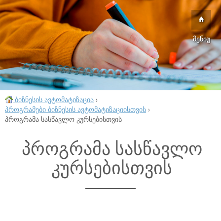
მენიუ
ბიზნესის ავტომატიზაცია
›
პროგრამები ბიზნესის ავტომატიზაციისთვის
›
პროგრამა სასწავლო კურსებისთვის
პროგრამა სასწავლო
კურსებისთვის