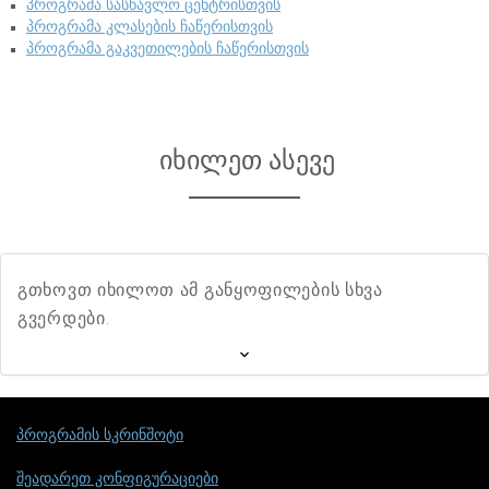
პროგრამა სასწავლო ცენტრისთვის
პროგრამა კლასების ჩაწერისთვის
პროგრამა გაკვეთილების ჩაწერისთვის
იხილეთ ასევე
გთხოვთ იხილოთ ამ განყოფილების სხვა
გვერდები.
პროგრამის სკრინშოტი
შეადარეთ კონფიგურაციები