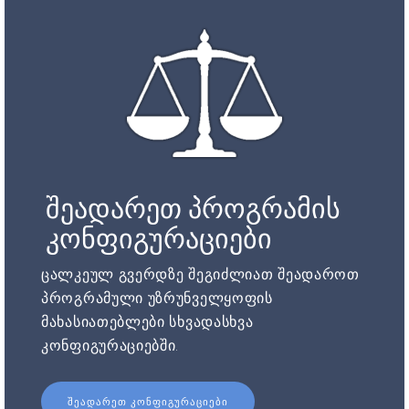
შეადარეთ პროგრამის
კონფიგურაციები
ცალკეულ გვერდზე შეგიძლიათ შეადაროთ
პროგრამული უზრუნველყოფის
მახასიათებლები სხვადასხვა
კონფიგურაციებში.
ᲨᲔᲐᲓᲐᲠᲔᲗ ᲙᲝᲜᲤᲘᲒᲣᲠᲐᲪᲘᲔᲑᲘ