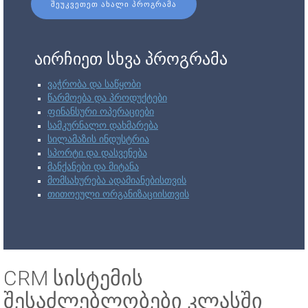
ᲨᲔᲣᲙᲕᲔᲗᲔᲗ ᲐᲮᲐᲚᲘ ᲞᲠᲝᲒᲠᲐᲛᲐ
აირჩიეთ სხვა პროგრამა
ვაჭრობა და საწყობი
წარმოება და პროდუქტები
ფინანსური ოპერაციები
სამკურნალო დახმარება
სილამაზის ინდუსტრია
სპორტი და დასვენება
მანქანები და მიტანა
მომსახურება ადამიანებისთვის
თითოეული ორგანიზაციისთვის
CRM სისტემის
შესაძლებლობები კლასში