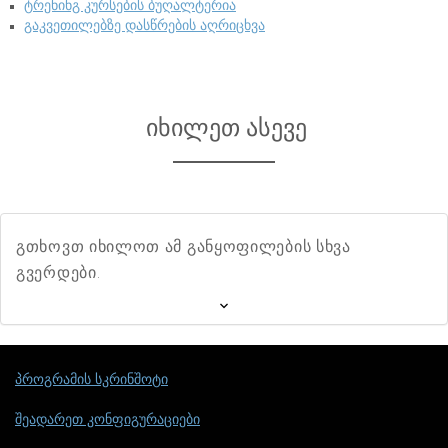
ტრენინგ კურსების ბუღალტერია
გაკვეთილებზე დასწრების აღრიცხვა
იხილეთ ასევე
გთხოვთ იხილოთ ამ განყოფილების სხვა
გვერდები.
პროგრამის სკრინშოტი
შეადარეთ კონფიგურაციები