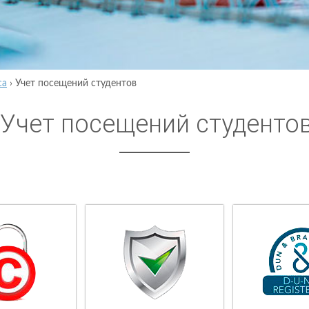
са
›
Учет посещений студентов
Учет посещений студенто