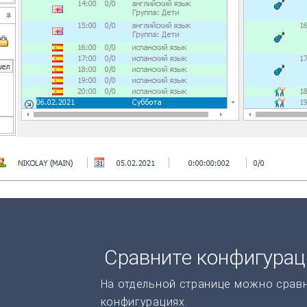
Сравните конфигура
На отдельной странице можно срав
конфигурациях.