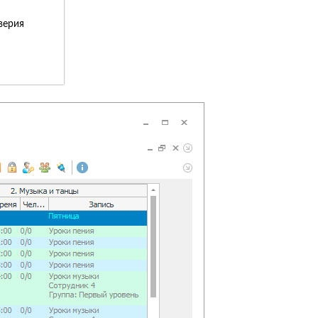
верия