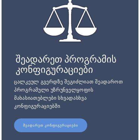
შეადარეთ პროგრამის
კონფიგურაციები
ცალკეულ გვერდზე შეგიძლიათ შეადაროთ
პროგრამული უზრუნველყოფის
მახასიათებლები სხვადასხვა
კონფიგურაციებში.
ᲨᲔᲐᲓᲐᲠᲔᲗ ᲙᲝᲜᲤᲘᲒᲣᲠᲐᲪᲘᲔᲑᲘ