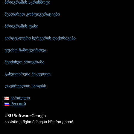
პროგრამის სკრინშოტი
შეადარეთ კონფიგურაციები
პროგრამის ფასი
ვირტუალური სერვერის დაქირავება
უფასო ჩამოტვირთვა
შეიძინეთ პროგრამა
განვითარება შეკვეთით
დაუბრუნდით საწყისს
ქართული
Русский
USU Software Georgia
აწარმოე შენი ბიზნესი სწორი გზით!