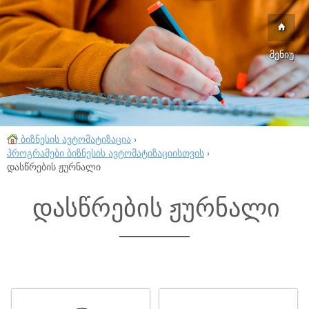
მენიუ
ბიზნესის ავტომატიზაცია
›
პროგრამები ბიზნესის ავტომატიზაციისთვის
›
დასწრების ჟურნალი
დასწრების ჟურნალი