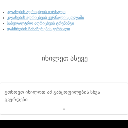
კლასების აღრიცხვის ჟურნალი
კლასების აღრიცხვის ჟურნალი სკოლაში
საბუღალტრო აღრიცხვის ტრენინგი
დასწრების ჩანაწერების ჟურნალი
იხილეთ ასევე
გთხოვთ იხილოთ ამ განყოფილების სხვა
გვერდები.