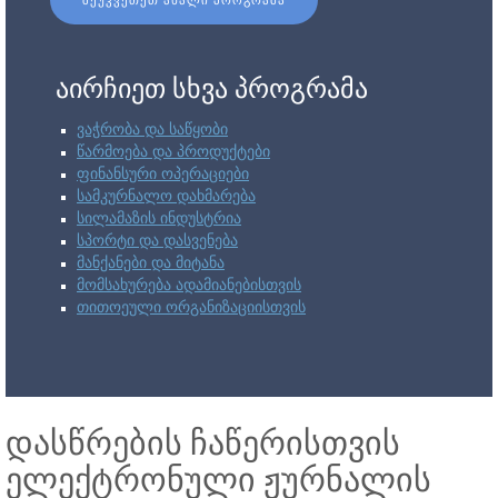
ᲨᲔᲣᲙᲕᲔᲗᲔᲗ ᲐᲮᲐᲚᲘ ᲞᲠᲝᲒᲠᲐᲛᲐ
აირჩიეთ სხვა პროგრამა
ვაჭრობა და საწყობი
წარმოება და პროდუქტები
ფინანსური ოპერაციები
სამკურნალო დახმარება
სილამაზის ინდუსტრია
სპორტი და დასვენება
მანქანები და მიტანა
მომსახურება ადამიანებისთვის
თითოეული ორგანიზაციისთვის
დასწრების ჩაწერისთვის
ელექტრონული ჟურნალის