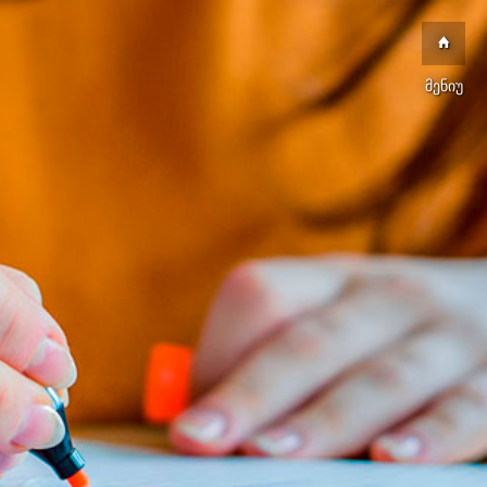
მენიუ