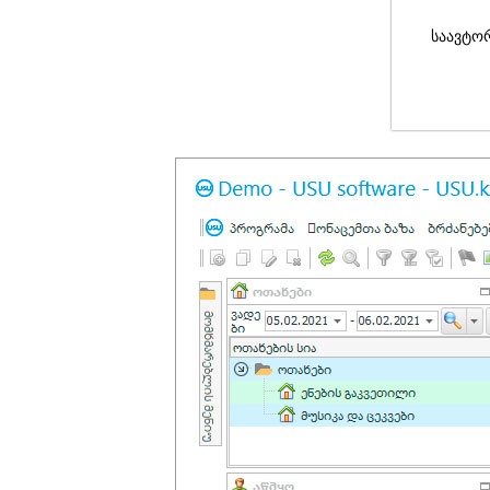
საავტო