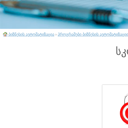
ბიზნესის ავტომატიზაცია
›
პროგრამები ბიზნესის ავტომატიზაცი
სკ