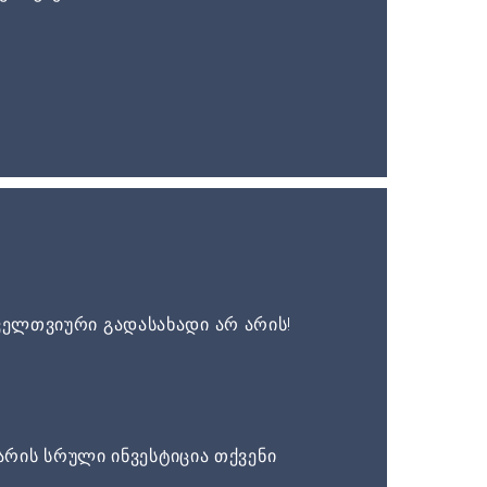
ელთვიური გადასახადი არ არის!
არის სრული ინვესტიცია თქვენი