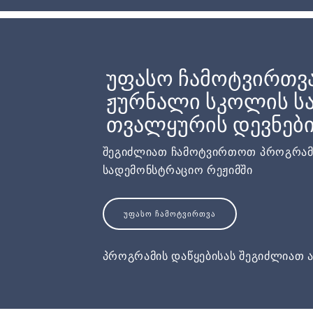
უფასო ჩამოტვირთვ
ჟურნალი სკოლის სა
თვალყურის დევნებ
შეგიძლიათ ჩამოტვირთოთ პროგრამ
სადემონსტრაციო რეჟიმში
ᲣᲤᲐᲡᲝ ᲩᲐᲛᲝᲢᲕᲘᲠᲗᲕᲐ
პროგრამის დაწყებისას შეგიძლიათ ა