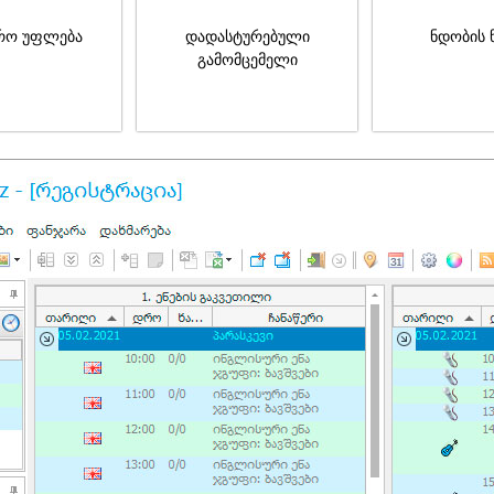
რო უფლება
დადასტურებული
ნდობის 
გამომცემელი