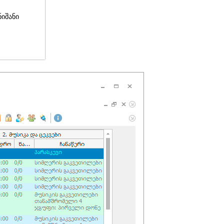
ნიშანი