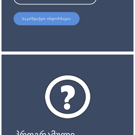
ᲡᲐᲙᲝᲜᲢᲐᲥᲢᲝ ᲘᲜᲤᲝᲠᲛᲐᲪᲘᲐ
პროგრამული