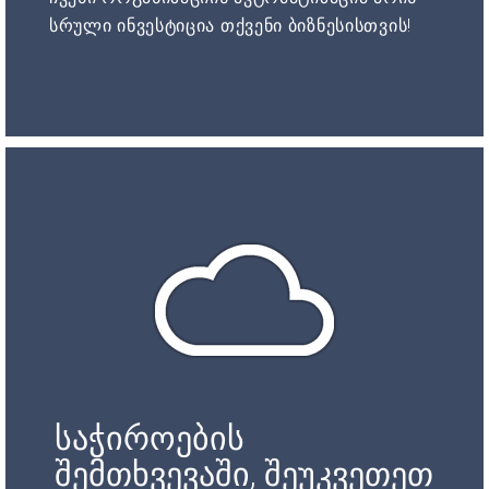
სრული ინვესტიცია თქვენი ბიზნესისთვის!
საჭიროების
შემთხვევაში, შეუკვეთეთ