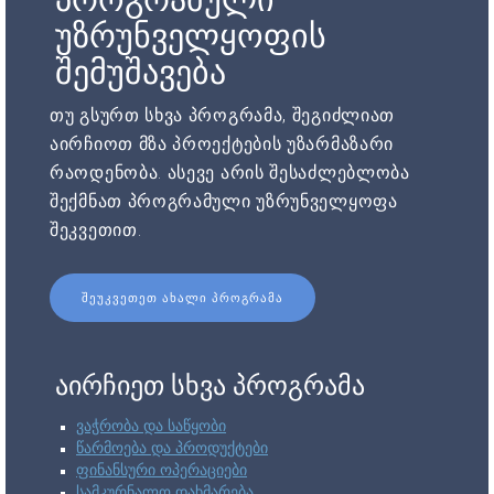
უზრუნველყოფის
შემუშავება
თუ გსურთ სხვა პროგრამა, შეგიძლიათ
აირჩიოთ მზა პროექტების უზარმაზარი
რაოდენობა. ასევე არის შესაძლებლობა
შექმნათ პროგრამული უზრუნველყოფა
შეკვეთით.
ᲨᲔᲣᲙᲕᲔᲗᲔᲗ ᲐᲮᲐᲚᲘ ᲞᲠᲝᲒᲠᲐᲛᲐ
აირჩიეთ სხვა პროგრამა
ვაჭრობა და საწყობი
წარმოება და პროდუქტები
ფინანსური ოპერაციები
სამკურნალო დახმარება