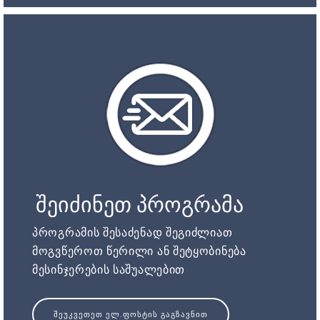
შეიძინეთ პროგრამა
პროგრამის შესაძენად შეგიძლიათ
მოგვწეროთ წერილი ან შეტყობინება
მესინჯერების საშუალებით
ᲨᲔᲣᲙᲕᲔᲗᲔᲗ ᲔᲚ.ᲤᲝᲡᲢᲘᲡ ᲒᲐᲒᲖᲐᲕᲜᲘᲗ