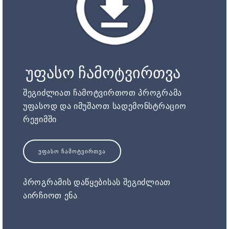
უფასო ჩამოტვირთვა
შეგიძლიათ ჩამოტვირთოთ პროგრამა
უფასოდ და იმუშაოთ სადემონსტრაციო
რეჟიმში
ᲣᲤᲐᲡᲝ ᲩᲐᲛᲝᲢᲕᲘᲠᲗᲕᲐ
პროგრამის დაწყებისას შეგიძლიათ
აირჩიოთ ენა.