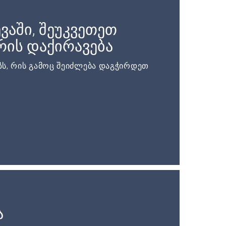
ვაში, შეუკვეთეთ
ის დაქირავება
ს, რის გამოც შეიძლება დაგჭირდეთ
ა