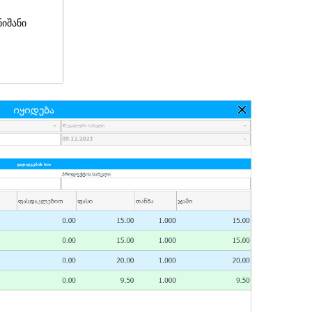
ნიშანი