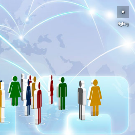
მენიუ