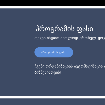
პროგრამის ფასი
თქვენ იხდით მხოლოდ ერთხელ. ყოვ
ᲞᲠᲝᲒᲠᲐᲛᲘᲡ ᲤᲐᲡᲘ
ჩვენი ორგანიზაციის ავტომატიზაცია 
ბიზნესისთვის!