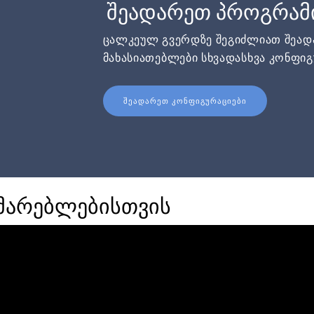
შეადარეთ პროგრამ
ცალკეულ გვერდზე შეგიძლიათ შეა
მახასიათებლები სხვადასხვა კონფიგ
ᲨᲔᲐᲓᲐᲠᲔᲗ ᲙᲝᲜᲤᲘᲒᲣᲠᲐᲪᲘᲔᲑᲘ
მარებლებისთვის