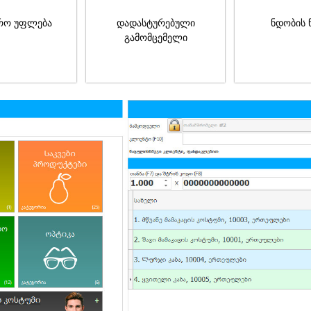
რო უფლება
დადასტურებული
ნდობის 
გამომცემელი