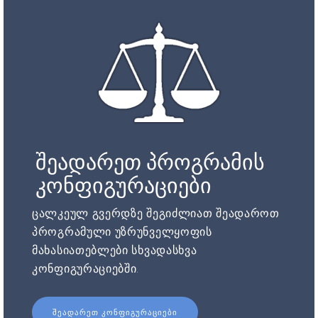
შეადარეთ პროგრამის
კონფიგურაციები
ცალკეულ გვერდზე შეგიძლიათ შეადაროთ
პროგრამული უზრუნველყოფის
მახასიათებლები სხვადასხვა
კონფიგურაციებში.
ᲨᲔᲐᲓᲐᲠᲔᲗ ᲙᲝᲜᲤᲘᲒᲣᲠᲐᲪᲘᲔᲑᲘ