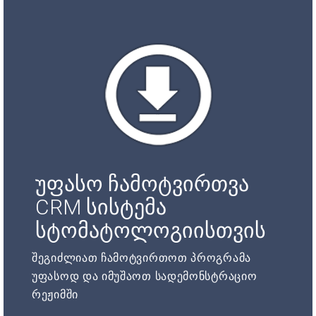
უფასო ჩამოტვირთვა
CRM სისტემა
სტომატოლოგიისთვის
შეგიძლიათ ჩამოტვირთოთ პროგრამა
უფასოდ და იმუშაოთ სადემონსტრაციო
რეჟიმში