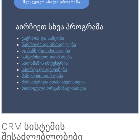
ᲨᲔᲣᲙᲕᲔᲗᲔᲗ ᲐᲮᲐᲚᲘ ᲞᲠᲝᲒᲠᲐᲛᲐ
აირჩიეთ სხვა პროგრამა
ვაჭრობა და საწყობი
წარმოება და პროდუქტები
ფინანსური ოპერაციები
სამკურნალო დახმარება
სილამაზის ინდუსტრია
სპორტი და დასვენება
მანქანები და მიტანა
მომსახურება ადამიანებისთვის
თითოეული ორგანიზაციისთვის
CRM სისტემის
შესაძლებლობები