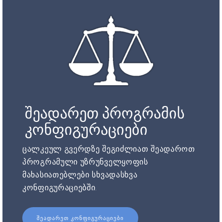
შეადარეთ პროგრამის
კონფიგურაციები
ცალკეულ გვერდზე შეგიძლიათ შეადაროთ
პროგრამული უზრუნველყოფის
მახასიათებლები სხვადასხვა
კონფიგურაციებში.
ᲨᲔᲐᲓᲐᲠᲔᲗ ᲙᲝᲜᲤᲘᲒᲣᲠᲐᲪᲘᲔᲑᲘ