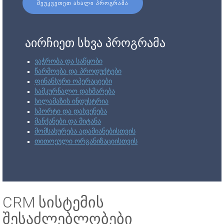
ᲨᲔᲣᲙᲕᲔᲗᲔᲗ ᲐᲮᲐᲚᲘ ᲞᲠᲝᲒᲠᲐᲛᲐ
აირჩიეთ სხვა პროგრამა
ვაჭრობა და საწყობი
წარმოება და პროდუქტები
ფინანსური ოპერაციები
სამკურნალო დახმარება
სილამაზის ინდუსტრია
სპორტი და დასვენება
მანქანები და მიტანა
მომსახურება ადამიანებისთვის
თითოეული ორგანიზაციისთვის
CRM სისტემის
შესაძლებლობები