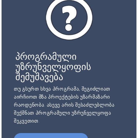
პროგრამული
უზრუნველყოფის
შემუშავება
თუ გსურთ სხვა პროგრამა, შეგიძლიათ
აირჩიოთ მზა პროექტების უზარმაზარი
რაოდენობა. ასევე არის შესაძლებლობა
შექმნათ პროგრამული უზრუნველყოფა
შეკვეთით.