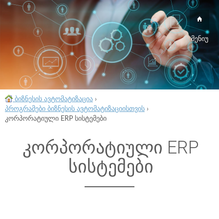
მენიუ
ბიზნესის ავტომატიზაცია
›
პროგრამები ბიზნესის ავტომატიზაციისთვის
›
კორპორატიული ERP სისტემები
კორპორატიული ERP
სისტემები