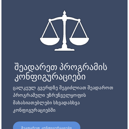
შეადარეთ პროგრამის
კონფიგურაციები
ცალკეულ გვერდზე შეგიძლიათ შეადაროთ
პროგრამული უზრუნველყოფის
მახასიათებლები სხვადასხვა
კონფიგურაციებში.
ᲨᲔᲐᲓᲐᲠᲔᲗ ᲙᲝᲜᲤᲘᲒᲣᲠᲐᲪᲘᲔᲑᲘ