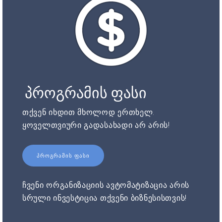
პროგრამის ფასი
თქვენ იხდით მხოლოდ ერთხელ.
ყოველთვიური გადასახადი არ არის!
ᲞᲠᲝᲒᲠᲐᲛᲘᲡ ᲤᲐᲡᲘ
ჩვენი ორგანიზაციის ავტომატიზაცია არის
სრული ინვესტიცია თქვენი ბიზნესისთვის!