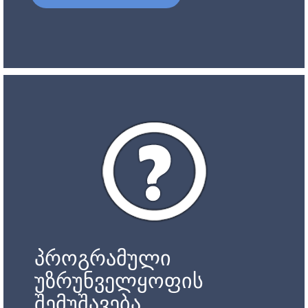
პროგრამული
უზრუნველყოფის
შემუშავება