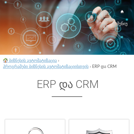
მენიუ
ბიზნესის ავტომატიზაცია
›
პროგრამები ბიზნესის ავტომატიზაციისთვის
›
ERP და CRM
ERP და CRM