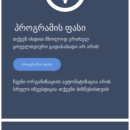
პროგრამის ფასი
თქვენ იხდით მხოლოდ ერთხელ.
ყოველთვიური გადასახადი არ არის!
ᲞᲠᲝᲒᲠᲐᲛᲘᲡ ᲤᲐᲡᲘ
ჩვენი ორგანიზაციის ავტომატიზაცია არის
სრული ინვესტიცია თქვენი ბიზნესისთვის!