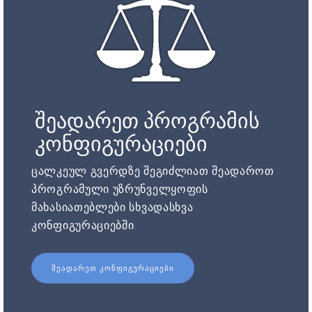
შეადარეთ პროგრამის
კონფიგურაციები
ცალკეულ გვერდზე შეგიძლიათ შეადაროთ
პროგრამული უზრუნველყოფის
მახასიათებლები სხვადასხვა
კონფიგურაციებში.
ᲨᲔᲐᲓᲐᲠᲔᲗ ᲙᲝᲜᲤᲘᲒᲣᲠᲐᲪᲘᲔᲑᲘ