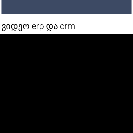
ვიდეო erp და crm