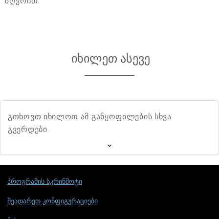
ზღვრით.
იხილეთ ასევე
გთხოვთ იხილოთ ამ განყოფილების სხვა
გვერდები.
პროგრამის სკრინშოტი
შეადარეთ კონფიგურაციები