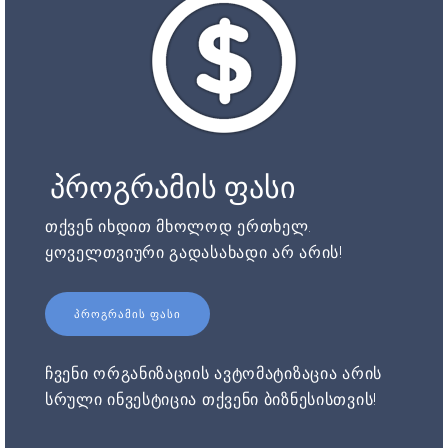
პროგრამის ფასი
თქვენ იხდით მხოლოდ ერთხელ.
ყოველთვიური გადასახადი არ არის!
ᲞᲠᲝᲒᲠᲐᲛᲘᲡ ᲤᲐᲡᲘ
ჩვენი ორგანიზაციის ავტომატიზაცია არის
სრული ინვესტიცია თქვენი ბიზნესისთვის!