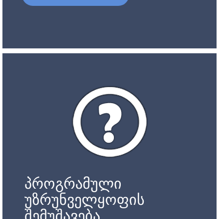
პროგრამული
უზრუნველყოფის
შემუშავება