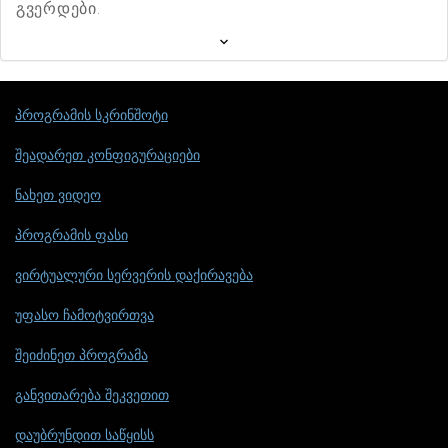
გვერდები.
პროგრამის სკრინშოტი
შეადარეთ კონფიგურაციები
ნახეთ ვიდეო
პროგრამის ფასი
ვირტუალური სერვერის დაქირავება
უფასო ჩამოტვირთვა
შეიძინეთ პროგრამა
განვითარება შეკვეთით
დაუბრუნდით საწყისს