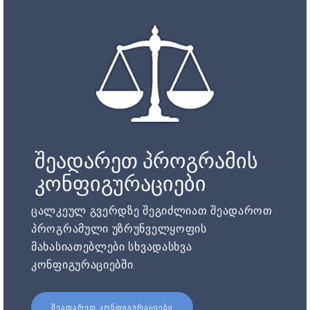
შეადარეთ პროგრამის
კონფიგურაციები
ცალკეულ გვერდზე შეგიძლიათ შეადაროთ
პროგრამული უზრუნველყოფის
მახასიათებლები სხვადასხვა
კონფიგურაციებში.
ᲨᲔᲐᲓᲐᲠᲔᲗ ᲙᲝᲜᲤᲘᲒᲣᲠᲐᲪᲘᲔᲑᲘ