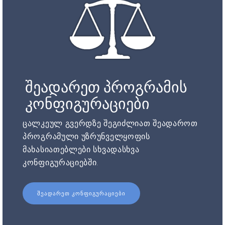
შეადარეთ პროგრამის
კონფიგურაციები
ცალკეულ გვერდზე შეგიძლიათ შეადაროთ
პროგრამული უზრუნველყოფის
მახასიათებლები სხვადასხვა
კონფიგურაციებში.
ᲨᲔᲐᲓᲐᲠᲔᲗ ᲙᲝᲜᲤᲘᲒᲣᲠᲐᲪᲘᲔᲑᲘ