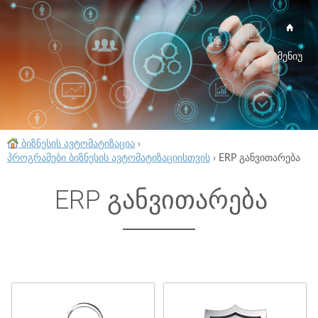
მენიუ
ბიზნესის ავტომატიზაცია
›
პროგრამები ბიზნესის ავტომატიზაციისთვის
›
ERP განვითარება
ERP განვითარება