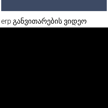
erp განვითარების ვიდეო