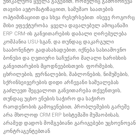
უნიკალურს ყველა გაგებით, რომელიც გამოირჩევა
თავისი ავტომატიზაციით, სამუშაო საათების
ოპტიმიზაციით და სხვა რესურსებით. ისევე როგორც
მისი ეფექტურობა. ყველა დავალებულ ამოცანაში.
ERP CRM-ის განვითარების დაბალი ღირებულება
კომპანია USU-სგან, და თუნდაც დაკარგული
სააბონენტო გადასახადებით, იქნება სასიამოვნო
ბონუსი და ღვთიური საჩუქარი მაღალი ხარისხის
განვითარების მცოდნეებისთვის. ფორმების,
ცხრილების, ჟურნალების, შაბლონების, ნიმუშების,
სქრინსეივერების დიდი არჩევანი საშუალებას
გაძლევთ შეცვალოთ განვითარება თქვენთვის,
თუნდაც უცხო ენების საჭირო და საჭირო
რაოდენობის გამოყენებით, პრობლემების გარეშე
არა მხოლოდ CRM ERP სისტემაში მუშაობისას,
არამედ დადოს მომგებიანი გარიგებები უცხოენოვან
კონტრაგენტებთან.