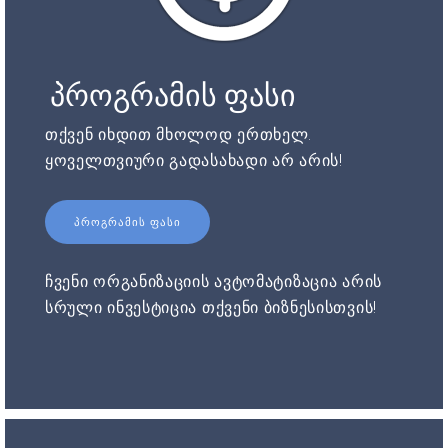
პროგრამის ფასი
თქვენ იხდით მხოლოდ ერთხელ.
ყოველთვიური გადასახადი არ არის!
ᲞᲠᲝᲒᲠᲐᲛᲘᲡ ᲤᲐᲡᲘ
ჩვენი ორგანიზაციის ავტომატიზაცია არის
სრული ინვესტიცია თქვენი ბიზნესისთვის!