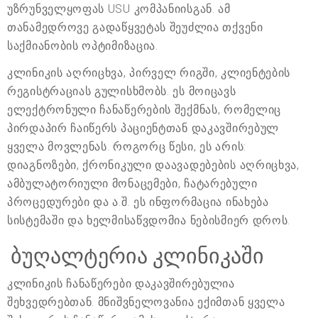
უზრუნველყოფას USU კომპანიისგან. ამ
თანამედროვე გადაწყვეტას შეუძლია თქვენი
საქმიანობის ოპტიმიზაცია.
კლინიკის აღრიცხვა, პირველ რიგში, კლიენტების
რეგისტრაციას გულისხმობს. ეს მოიცავს
ელექტრონული ჩანაწერების შექმნას, რომელიც
პირდაპირ ჩაიწერს პაციენტთან დაკავშირებულ
ყველა მოვლენას. როგორც წესი, ეს არის:
დიაგნოზები, ქრონიკული დაავადებების აღრიცხვა,
ამბულატორიული მონაცემები, ჩატარებული
პროცედურები და ა.შ. ეს ინფორმაცია ინახება
სისტემაში და ხელმისაწვდომია ნებისმიერ დროს.
ბუღალტერია კლინიკაში
კლინიკის ჩანაწერები დაკავშირებულია
შეხვედრებთან. მნიშვნელოვანია ექიმთან ყველა