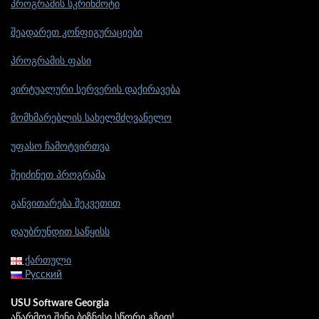
პროგრამის სკრინშოტი
შეადარეთ კონფიგურაციები
პროგრამის ფასი
ვირტუალური სერვერის დაქირავება
მომხმარებლის სახელმძღვანელო
უფასო ჩამოტვირთვა
შეიძინეთ პროგრამა
განვითარება შეკვეთით
დაუბრუნდით საწყისს
ქართული
Русский
USU Software Georgia
აწარმოე შენი ბიზნესი სწორი გზით!