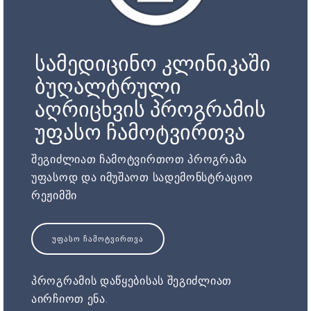
სამედიცინო კლინიკაში
ბუღალტრული
აღრიცხვის პროგრამის
უფასო ჩამოტვირთვა
შეგიძლიათ ჩამოტვირთოთ პროგრამა
უფასოდ და იმუშაოთ სადემონსტრაციო
რეჟიმში
ᲣᲤᲐᲡᲝ ᲩᲐᲛᲝᲢᲕᲘᲠᲗᲕᲐ
პროგრამის დაწყებისას შეგიძლიათ
აირჩიოთ ენა.