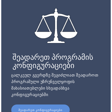
შეადარეთ პროგრამის
კონფიგურაციები
ცალკეულ გვერდზე შეგიძლიათ შეადაროთ
პროგრამული უზრუნველყოფის
მახასიათებლები სხვადასხვა
კონფიგურაციებში.
ᲨᲔᲐᲓᲐᲠᲔᲗ ᲙᲝᲜᲤᲘᲒᲣᲠᲐᲪᲘᲔᲑᲘ