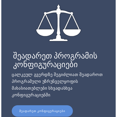
შეადარეთ პროგრამის
კონფიგურაციები
ცალკეულ გვერდზე შეგიძლიათ შეადაროთ
პროგრამული უზრუნველყოფის
მახასიათებლები სხვადასხვა
კონფიგურაციებში.
ᲨᲔᲐᲓᲐᲠᲔᲗ ᲙᲝᲜᲤᲘᲒᲣᲠᲐᲪᲘᲔᲑᲘ