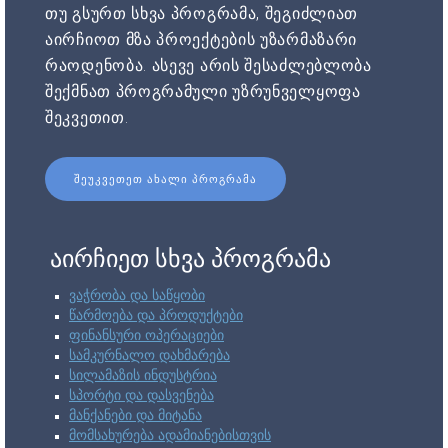
თუ გსურთ სხვა პროგრამა, შეგიძლიათ
აირჩიოთ მზა პროექტების უზარმაზარი
რაოდენობა. ასევე არის შესაძლებლობა
შექმნათ პროგრამული უზრუნველყოფა
შეკვეთით.
ᲨᲔᲣᲙᲕᲔᲗᲔᲗ ᲐᲮᲐᲚᲘ ᲞᲠᲝᲒᲠᲐᲛᲐ
აირჩიეთ სხვა პროგრამა
ვაჭრობა და საწყობი
წარმოება და პროდუქტები
ფინანსური ოპერაციები
სამკურნალო დახმარება
სილამაზის ინდუსტრია
სპორტი და დასვენება
მანქანები და მიტანა
მომსახურება ადამიანებისთვის