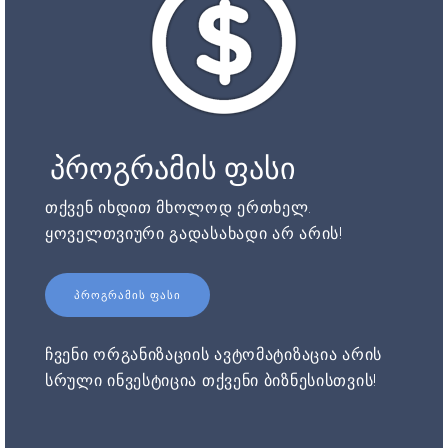
პროგრამის ფასი
თქვენ იხდით მხოლოდ ერთხელ.
ყოველთვიური გადასახადი არ არის!
ᲞᲠᲝᲒᲠᲐᲛᲘᲡ ᲤᲐᲡᲘ
ჩვენი ორგანიზაციის ავტომატიზაცია არის
სრული ინვესტიცია თქვენი ბიზნესისთვის!