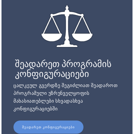
შეადარეთ პროგრამის
კონფიგურაციები
ცალკეულ გვერდზე შეგიძლიათ შეადაროთ
პროგრამული უზრუნველყოფის
მახასიათებლები სხვადასხვა
კონფიგურაციებში.
ᲨᲔᲐᲓᲐᲠᲔᲗ ᲙᲝᲜᲤᲘᲒᲣᲠᲐᲪᲘᲔᲑᲘ