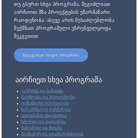
თუ გსურთ სხვა პროგრამა, შეგიძლიათ
აირჩიოთ მზა პროექტების უზარმაზარი
რაოდენობა. ასევე არის შესაძლებლობა
შექმნათ პროგრამული უზრუნველყოფა
შეკვეთით.
ᲨᲔᲣᲙᲕᲔᲗᲔᲗ ᲐᲮᲐᲚᲘ ᲞᲠᲝᲒᲠᲐᲛᲐ
აირჩიეთ სხვა პროგრამა
ვაჭრობა და საწყობი
წარმოება და პროდუქტები
ფინანსური ოპერაციები
სამკურნალო დახმარება
სილამაზის ინდუსტრია
სპორტი და დასვენება
მანქანები და მიტანა
მომსახურება ადამიანებისთვის