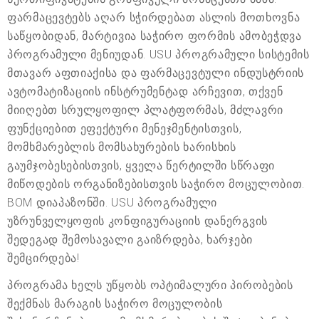
ფარმაცევტებს აღარ სჭირდებათ ასლის მოთხოვნა
საწყობიდან, მარტივია საჭირო ფორმის ამობეჭდვა
პროგრამული მენიუდან. USU პროგრამული სისტემის
მთავარ აფთიაქისა და ფარმაცევტული ინდუსტრიის
ავტომატიზაციის ინსტრუმენტად არჩევით, თქვენ
მიიღებთ სრულყოფილ პლატფორმას, მძლავრი
ფუნქციებით ეფექტური მენეჯმენტისთვის,
მომხმარებლის მომსახურების ხარისხის
გაუმჯობესებისთვის, ყველა წერტილში სწრაფი
მიწოდების ორგანიზებისთვის საჭირო მოცულობით.
BOM დიაპაზონში. USU პროგრამული
უზრუნველყოფის კონფიგურაციის დანერგვის
შედეგად შემოსავალი გაიზრდება, ხარჯები
შემცირდება!
პროგრამა ხელს უწყობს ოპტიმალური პირობების
შექმნას მარაგის საჭირო მოცულობის