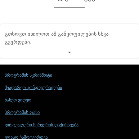
გთხოვთ იხილოთ ამ განყოფილების სხვა
გვერდები.
პროგრამის სკრინშოტი
შეადარეთ კონფიგურაციები
ნახეთ ვიდეო
პროგრამის ფასი
ვირტუალური სერვერის დაქირავება
უფასო ჩამოტვირთვა