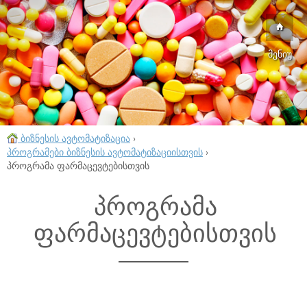
მენიუ
ბიზნესის ავტომატიზაცია
›
პროგრამები ბიზნესის ავტომატიზაციისთვის
›
პროგრამა ფარმაცევტებისთვის
პროგრამა
ფარმაცევტებისთვის