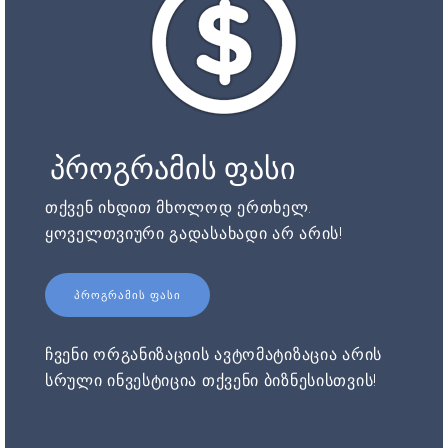
პროგრამის ფასი
თქვენ იხდით მხოლოდ ერთხელ.
ყოველთვიური გადასახადი არ არის!
ᲞᲠᲝᲒᲠᲐᲛᲘᲡ ᲤᲐᲡᲘ
ჩვენი ორგანიზაციის ავტომატიზაცია არის
სრული ინვესტიცია თქვენი ბიზნესისთვის!