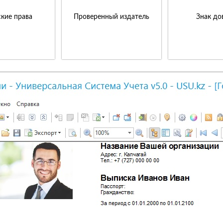
кие права
Проверенный издатель
Знак до