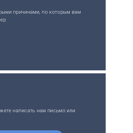
а
рыми причинами, по которым вам
ер.
жете написать нам письмо или