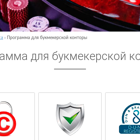
са
›
Программа для букмекерской конторы
амма для букмекерской к