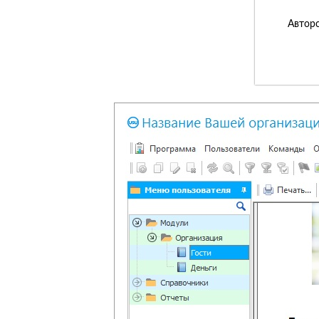
Авторс