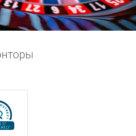
онторы