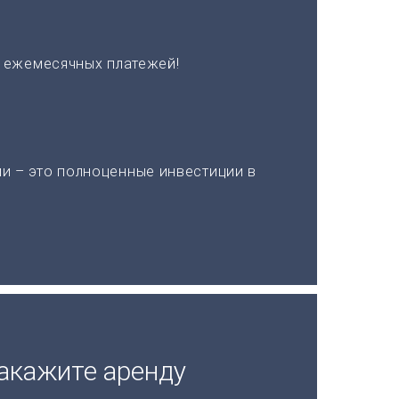
х ежемесячных платежей!
и – это полноценные инвестиции в
акажите аренду