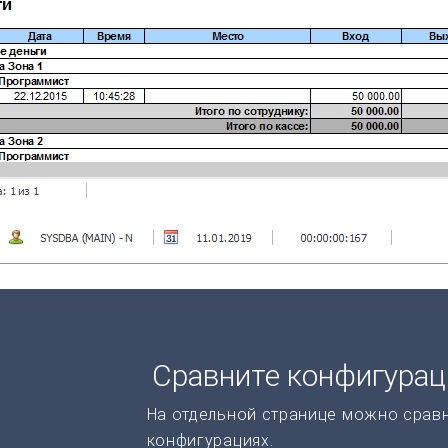
Сравните конфигура
На отдельной странице можно срав
конфигурациях.