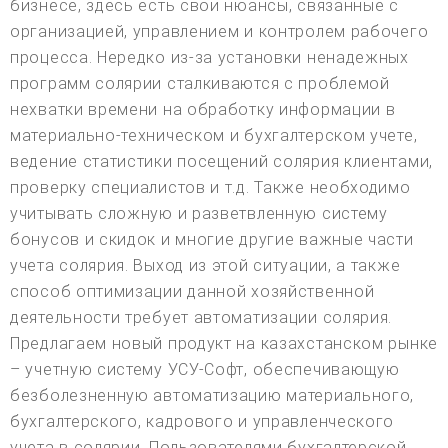
бизнесе, здесь есть свои нюансы, связанные с
организацией, управлением и контролем рабочего
процесса. Нередко из-за установки ненадежных
программ солярии сталкиваются с проблемой
нехватки времени на обработку информации в
материально-техническом и бухгалтерском учете,
ведение статистики посещений солярия клиентами,
проверку специалистов и т.д. Также необходимо
учитывать сложную и разветвленную систему
бонусов и скидок и многие другие важные части
учета солярия. Выход из этой ситуации, а также
способ оптимизации данной хозяйственной
деятельности требует автоматизации солярия.
Предлагаем новый продукт на казахстанском рынке
– учетную систему УСУ-Софт, обеспечивающую
безболезненную автоматизацию материального,
бухгалтерского, кадрового и управленческого
учета в солярии. Пользователями бухгалтерской