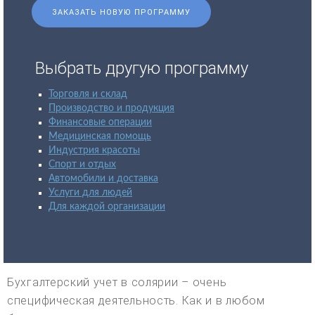
ЗАКАЗАТЬ НОВУЮ ПРОГРАММУ
Выбрать другую программу
Торговля и склад
Производство и продукция
Финансовые операции
Медицинская помощь
Индустрия красоты
Спорт и отдых
Автомобили и доставка
Услуги для людей
Для каждой организации
Бухгалтерский учет в солярии – очень
специфическая деятельность. Как и в любом