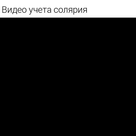
Видео учета солярия