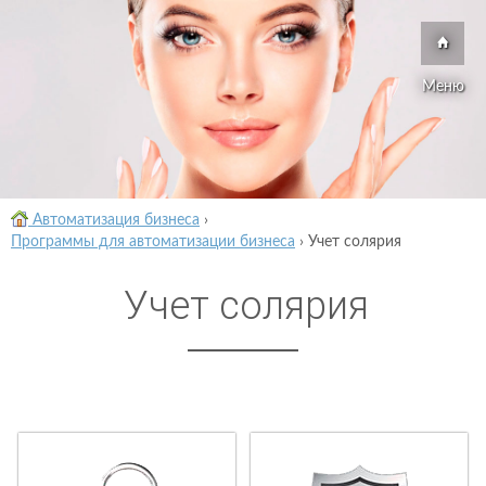
Меню
Автоматизация бизнеса
›
Программы для автоматизации бизнеса
›
Учет солярия
Учет солярия