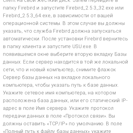
Client на свой жесткий диск. Затем перейдите в
папку Firebird и запустите Firebird_2.5.3_32.exe или
Firebird_2.5.3_64.exe, в зависимости от вашей
операционной системы. В этом случае вы должны
указать, что служба Firebird должна запускаться
автоматически. После установки Firebird вернитесь
в папку клиента и запустите USU.exe. В
появившемся окне выберите вторую вкладку Базы
данных. Если сервер находится в той же локальной
сети, что и новый компьютер, снимите флажок
Сервер базы данных на вкладке локального
компьютера, чтобы указать путь к базе данных.
Укажите сетевое имя компьютера, на котором
расположена база данных, или его статический IP-
адрес в поле Имя сервера. Укажите протокол
передачи данных в поле «Протокол связи». Вы
должны оставить «TCP/IP» по умолчанию. В поле
«Полный путь к файлу базы данных» укажите